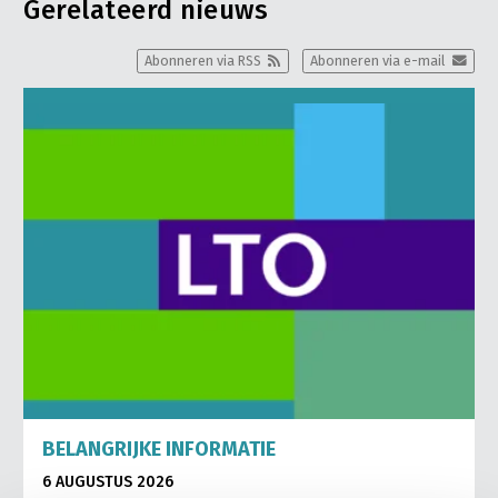
Gerelateerd nieuws
Abonneren via RSS
Abonneren via e-mail
BELANGRIJKE INFORMATIE
6 AUGUSTUS 2026