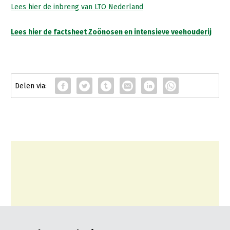
Lees hier de inbreng van LTO Nederland
Lees hier de factsheet Zoönosen en intensieve veehouderij