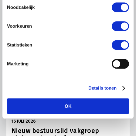
Toestemmingsselectie
Noodzakelijk
Voorkeuren
Statistieken
Marketing
Details tonen
OK
NIEUWS
16 JULI 2026
Nieuw bestuurslid vakgroep