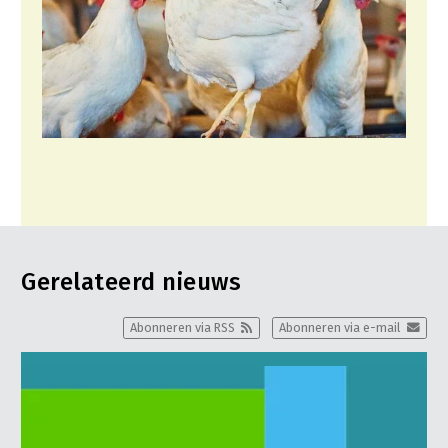
Gerelateerd nieuws
Abonneren via RSS
Abonneren via e-mail