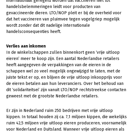
internationaal geregeld worden dat vaccineren niet tot
handelsbelemmeringen leidt voor producten van
gevaccineerde dieren. LTO/NOP pleit er bij de overheid voor
dat het vaccineren van pluimvee tegen vogelgriep mogelijk
wordt zonder dat dit nadelige internationale
handelsconsequenties heeft.
Verlies aan inkomen
In de winkelschappen zullen binnenkort geen ‘vrije uitloop
eieren’ meer te koop zijn. Een aantal Nederlandse retailers
heeft aangegeven de verpakkingen van de eieren in de
schappen wel zo veel mogelijk ongewijzigd te laten, met de
juiste tekst er op, en blijven de vrije uitloop inkoopprijs voor
de eieren betalen aan hun leveranciers. Over het behoud van
dit ‘solidariteitsei’ zijn vanuit LTO/NOP rechtstreekse contacten
geweest met de grootste Nederlandse retailers.
Er zijn in Nederland ruim 250 bedrijven met vrije uitloop
kippen. In totaal houden zij ca. 7,1 miljoen kippen, die wekelijks
ruim 42,5 miljoen vrije uitloop eieren produceren, voornamelijk
voor Nederland en Duitsland. Wanneer vrije uitloop eieren als