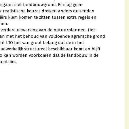
gegaan met landbouwgrond. Er mag geen
r realistische keuzes dreigen anders duizenden
ërs klem komen te zitten tussen extra regels en
nen.
e verdere uitwerking van de natuurplannen. Het
an met het behoud van voldoende agrarische grond
t LTO het van groot belang dat de in het
dwerkelijk structureel beschikbaar komt en blijft
n zo kan worden voorkomen dat de landbouw in de
ambities.