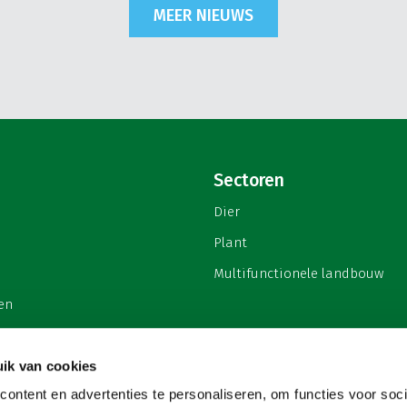
MEER NIEUWS
Sectoren
Dier
Plant
Multifunctionele landbouw
en
ik van cookies
ontent en advertenties te personaliseren, om functies voor soci
privacy