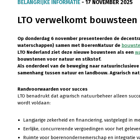
BELANGRIJKE INFORMATIE
- 17 NOVEMBER 2025
LTO verwelkomt bouwsteen 
Op donderdag 6 november presenteerden de decentra
waterschappen) samen met BoerenNatuur de
bouwste
LTO Nederland ziet deze nieuwe bouwsteen als een
wa
bouwstenen voor natuur en stikstof.
Als onderdeel van de beweging naar natuurinclusiev
samenhang tussen natuur en landbouw. Agrarisch natu
Randvoorwaarden voor succes
LTO benadrukt dat agrarisch natuurbeheer alleen succ
wordt voldaan:
Langjarige zekerheid en financiering, vastgelegd in m
Eerlijke, concurrerende vergoedingen voor het gelev
Ruimte voor boerenondernemerschap en integratie van