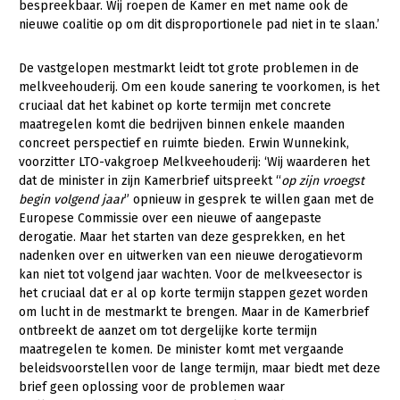
bespreekbaar. Wij roepen de Kamer en met name ook de
nieuwe coalitie op om dit disproportionele pad niet in te slaan.’
De vastgelopen mestmarkt leidt tot grote problemen in de
melkveehouderij. Om een koude sanering te voorkomen, is het
cruciaal dat het kabinet op korte termijn met concrete
maatregelen komt die bedrijven binnen enkele maanden
concreet perspectief en ruimte bieden. Erwin Wunnekink,
voorzitter LTO-vakgroep Melkveehouderij: ‘Wij waarderen het
dat de minister in zijn Kamerbrief uitspreekt “
op zijn vroegst
begin volgend jaar
” opnieuw in gesprek te willen gaan met de
Europese Commissie over een nieuwe of aangepaste
derogatie. Maar het starten van deze gesprekken, en het
nadenken over en uitwerken van een nieuwe derogatievorm
kan niet tot volgend jaar wachten. Voor de melkveesector is
het cruciaal dat er al op korte termijn stappen gezet worden
om lucht in de mestmarkt te brengen. Maar in de Kamerbrief
ontbreekt de aanzet om tot dergelijke korte termijn
maatregelen te komen. De minister komt met vergaande
beleidsvoorstellen voor de lange termijn, maar biedt met deze
brief geen oplossing voor de problemen waar