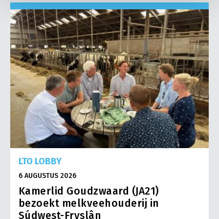
LTO LOBBY
6 AUGUSTUS 2026
Kamerlid Goudzwaard (JA21)
bezoekt melkveehouderij in
Súdwest-Fryslân