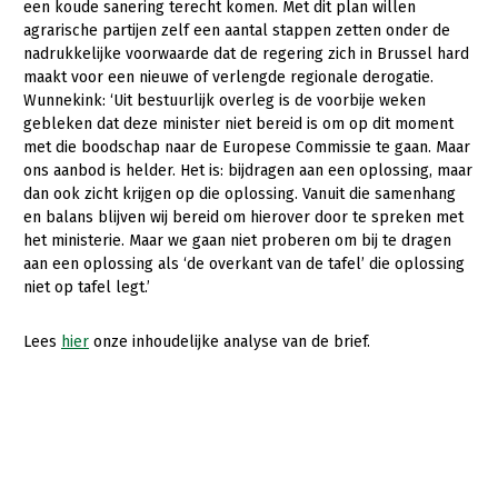
een koude sanering terecht komen. Met dit plan willen
agrarische partijen zelf een aantal stappen zetten onder de
nadrukkelijke voorwaarde dat de regering zich in Brussel hard
maakt voor een nieuwe of verlengde regionale derogatie.
Wunnekink: ‘Uit bestuurlijk overleg is de voorbije weken
gebleken dat deze minister niet bereid is om op dit moment
met die boodschap naar de Europese Commissie te gaan. Maar
ons aanbod is helder. Het is: bijdragen aan een oplossing, maar
dan ook zicht krijgen op die oplossing. Vanuit die samenhang
en balans blijven wij bereid om hierover door te spreken met
het ministerie. Maar we gaan niet proberen om bij te dragen
aan een oplossing als ‘de overkant van de tafel’ die oplossing
niet op tafel legt.’
Lees
hier
onze inhoudelijke analyse van de brief.