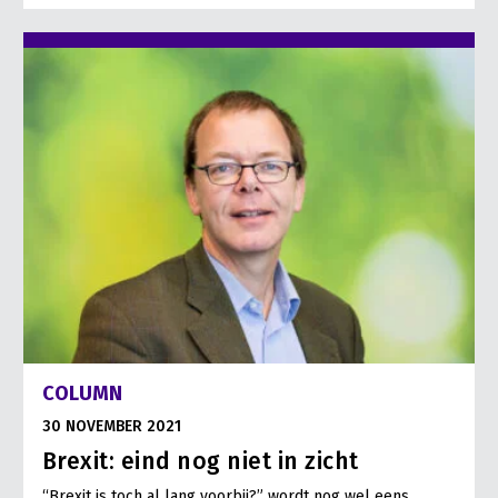
COLUMN
30 NOVEMBER 2021
Brexit: eind nog niet in zicht
“Brexit is toch al lang voorbij?” wordt nog wel eens