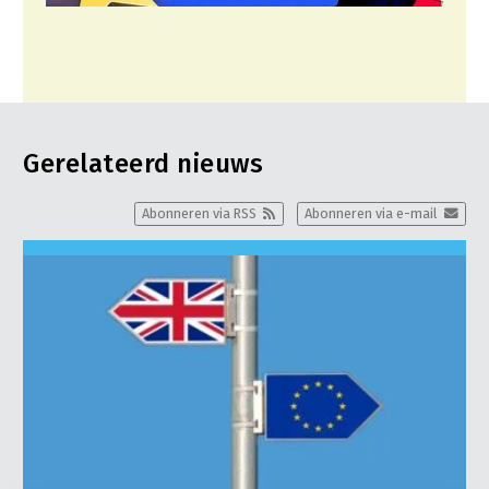
Gerelateerd nieuws
Abonneren via RSS
Abonneren via e-mail