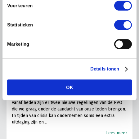
Voorkeuren
Statistieken
Marketing
Details tonen
NIEUWS
20 MEI 2022
OK
SIB subsidie en het Brexit-fonds
Vanaf heden zijn er twee nieuwe regelingen van de RVO
die we graag onder de aandacht van onze leden brengen.
In tijden van crisis kan ondernemen soms een extra
uitdaging zijn en…
Lees meer