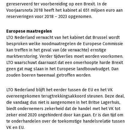
gereserveerd ter voorbereiding op een Brexit. In de
Voorjaarsnota 2018 heeft het kabinet al 651 miljoen euro aan
reserveringen voor 2018 – 2023 opgenomen.
Europese maatregelen
LTO Nederland verwacht van het kabinet dat Brussel wordt
besproken welke noodmaatregelen de Europese Commissie
kan treffen in het geval van (de verwachte) ernstige
marktverstoring. Verder tijdverlies moet worden voorkomen.
LTO waarschuwt daarnaast dat een onverhoopte harde Brexit
geen gat mag slaan in het Europese landbouwbudget. Dan
zouden boeren tweemaal getroffen worden.
LTO Nederland blijft het eerder tussen de EU en het VK
overeengekomen terugtrekkingsakkoord steunen. Deze deal,
die vandaag dus niet is aangenomen in het Britse Lagerhuis,
biedt ondernemers zekerheid dat de handel met het VK tot
zeker eind 2020 ongehinderd door kan gaan. Er is dan tijd om
te onderhandelen over de toekomstige handelsrelatie tussen
VK en EU.