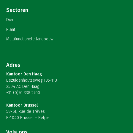
Sectoren
Dier
Plant
Multifunctionele landbouw
Adres
Kantoor Den Haag
Bezuidenhoutseweg 105-113
2594 AC Den Haag
+31 (0)70 338 2700
Kantoor Brussel
59-61, Rue de Trèves
B-1040 Brussel – België
Volg ons