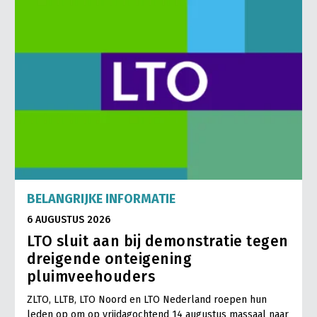
BELANGRIJKE INFORMATIE
6 AUGUSTUS 2026
LTO sluit aan bij demonstratie tegen
dreigende onteigening
pluimveehouders
ZLTO, LLTB, LTO Noord en LTO Nederland roepen hun
leden op om op vrijdagochtend 14 augustus massaal naar