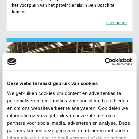
het voorplein van het provinciehuis in Den Bosch te
komen…
Lees meer
Deze website maakt gebruik van cookies
We gebruiken cookies om content en advertenties te
personaliseren, om functies voor social media te bieden
en om ons websiteverkeer te analyseren. Ook delen we
informatie over uw gebruik van onze site met onze
partners voor social media, adverteren en analyse. Deze
partners kunnen deze gegevens combineren met andere
LTO LOBBY
informatie die u aan ze heeft verstrekt of die ze hebben