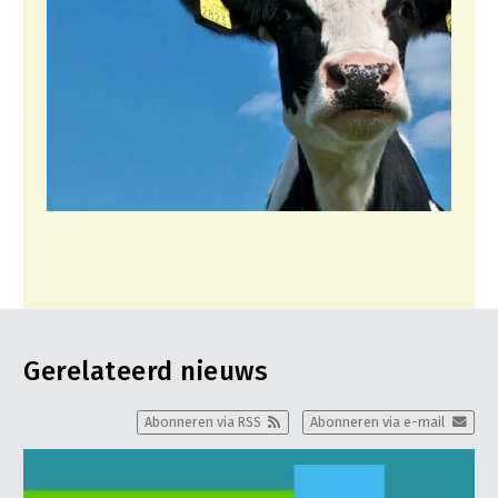
Gerelateerd nieuws
Abonneren via RSS
Abonneren via e-mail