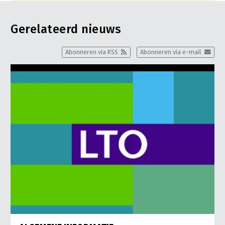
Gerelateerd nieuws
Abonneren via RSS
Abonneren via e-mail