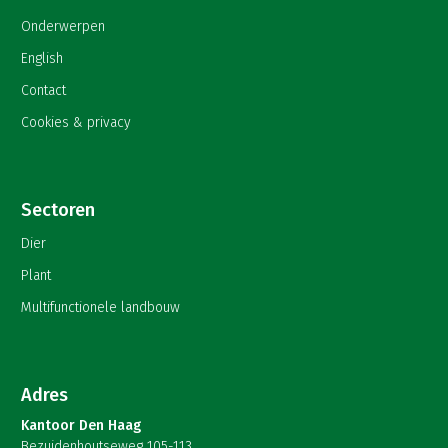
Onderwerpen
English
Contact
Cookies & privacy
Sectoren
Dier
Plant
Multifunctionele landbouw
Adres
Kantoor Den Haag
Bezuidenhoutseweg 105-113