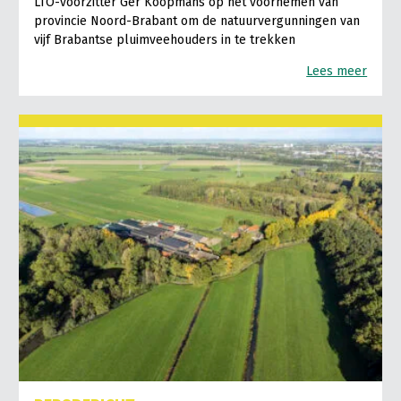
LTO-voorzitter Ger Koopmans op het voornemen van
provincie Noord-Brabant om de natuurvergunningen van
vijf Brabantse pluimveehouders in te trekken
Lees meer