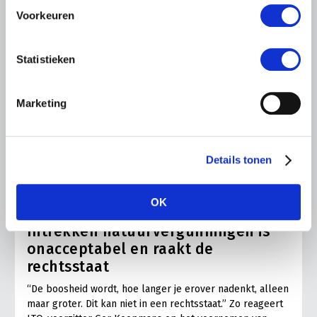
Voorkeuren
Statistieken
Marketing
Details tonen
NIEUWS
OK
19 JULI 2026
Intrekken natuurvergunningen is
onacceptabel en raakt de
rechtsstaat
“De boosheid wordt, hoe langer je erover nadenkt, alleen
maar groter. Dit kan niet in een rechtsstaat.” Zo reageert