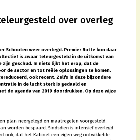
eleurgesteld over overleg
er Schouten weer overlegd. Premier Rutte kon daar
ollectief is zwaar teleurgesteld in de uitkomst van
 zijn geschud. In niets lijkt het erop, dat de
oor de sector en tot reële oplossingen te komen.
gereduceerd, ook recent. Zelfs in deze bijzondere
ntratie in de lucht sterk is gedaald en
binet de agenda van 2019 doordrukken. Op deze wijze
een plan neergelegd en maatregelen voorgesteld,
an worden bespaard. Sindsdien is intensief overlegd
d ook, dat het Kabinet een eigen weg ontwikkelde.