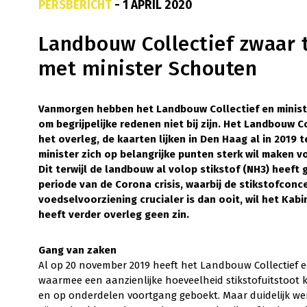
PERSBERICHT
- 1 APRIL 2020
Landbouw Collectief zwaar t
met minister Schouten
Vanmorgen hebben het Landbouw Collectief en minist
om begrijpelijke redenen niet bij zijn. Het Landbouw C
het overleg, de kaarten lijken in Den Haag al in 2019 te
minister zich op belangrijke punten sterk wil maken v
Dit terwijl de landbouw al volop stikstof (NH3) heeft 
periode van de Corona crisis, waarbij de stikstofconce
voedselvoorziening crucialer is dan ooit, wil het Ka
heeft verder overleg geen zin.
Gang van zaken
Al op 20 november 2019 heeft het Landbouw Collectief 
waarmee een aanzienlijke hoeveelheid stikstofuitstoot k
en op onderdelen voortgang geboekt. Maar duidelijk wer