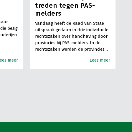
treden tegen PAS-
melders
naar
Vandaag heeft de Raad van State
die bezig
uitspraak gedaan in drie individuele
ouderijen
rechtszaken over handhaving door
provincies bij PAS-melders. In de
rechtszaken werden de provincies…
ees meer
Lees meer