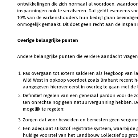
ontwikkelingen die zich normaal al voordoen, waardoor
inspanningen ook te verzilveren. Dat geldt eveneens voo
10% van de varkenshouders hun bedrijf gaan beëindigen.
onmogelijk gemaakt. Dit doet geen recht aan de inspanni
Overige belangrijke punten
Andere belangrijke punten die verdere aandacht vragen
Pas overgaan tot extern salderen als leegkoop van l
Wild West in opkoop voordoet zoals Brabant recent h
aangegeven hierover eerst in overleg te gaan met de
Definitief regelen van een generaal pardon voor de 
ten onrechte nog geen natuurvergunning hebben. De m
mogelijk te regelen;
Zorgen dat voor beweiden en bemesten geen vergunni
Een adequaat stikstof registratie systeem, waarbij d
huidige voorstel van het Landbouw Collectief op grote b