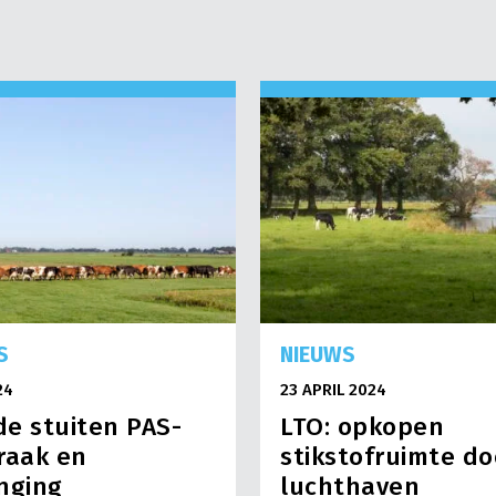
S
NIEUWS
24
23 APRIL 2024
e stuiten PAS-
LTO: opkopen
raak en
stikstofruimte do
nging
luchthaven