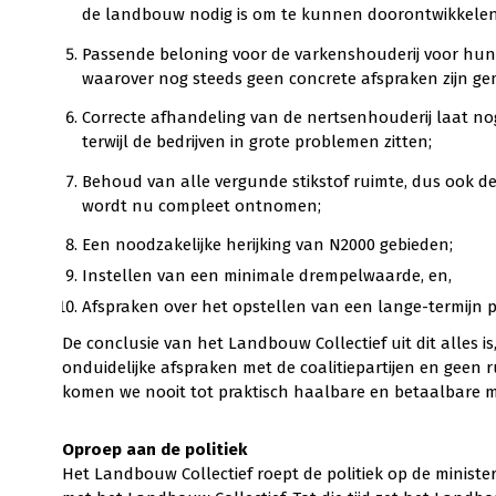
de landbouw nodig is om te kunnen doorontwikkelen
Passende beloning voor de varkenshouderij voor hun 
waarover nog steeds geen concrete afspraken zijn ge
Correcte afhandeling van de nertsenhouderij laat nog
terwijl de bedrijven in grote problemen zitten;
Behoud van alle vergunde stikstof ruimte, dus ook d
wordt nu compleet ontnomen;
Een noodzakelijke herijking van N2000 gebieden;
Instellen van een minimale drempelwaarde, en,
Afspraken over het opstellen van een lange-termijn 
De conclusie van het Landbouw Collectief uit dit alles i
onduidelijke afspraken met de coalitiepartijen en geen 
komen we nooit tot praktisch haalbare en betaalbare m
Oproep aan de politiek
Het Landbouw Collectief roept de politiek op de minis