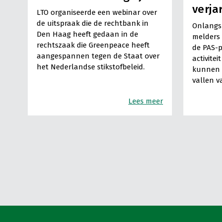
verja
LTO organiseerde een webinar over
de uitspraak die de rechtbank in
Onlangs 
Den Haag heeft gedaan in de
melders 
rechtszaak die Greenpeace heeft
de PAS-p
aangespannen tegen de Staat over
activitei
het Nederlandse stikstofbeleid.
kunnen a
vallen 
Lees meer