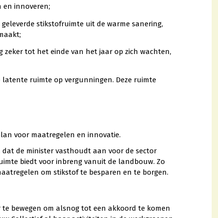
 en innoveren;
geleverde stikstofruimte uit de warme sanering,
maakt;
 zeker tot het einde van het jaar op zich wachten,
e latente ruimte op vergunningen. Deze ruimte
plan voor maatregelen en innovatie.
s, dat de minister vasthoudt aan voor de sector
ruimte biedt voor inbreng vanuit de landbouw. Zo
aatregelen om stikstof te besparen en te borgen.
ter te bewegen om alsnog tot een akkoord te komen