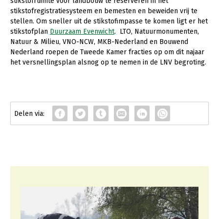
stikstofruimte voor landbouw te reserveren in het
stikstofregistratiesysteem en bemesten en beweiden vrij te
stellen. Om sneller uit de stikstofimpasse te komen ligt er het
stikstofplan
Duurzaam Evenwicht
. LTO, Natuurmonumenten,
Natuur & Milieu, VNO-NCW, MKB-Nederland en Bouwend
Nederland roepen de Tweede Kamer fracties op om dit najaar
het versnellingsplan alsnog op te nemen in de LNV begroting.