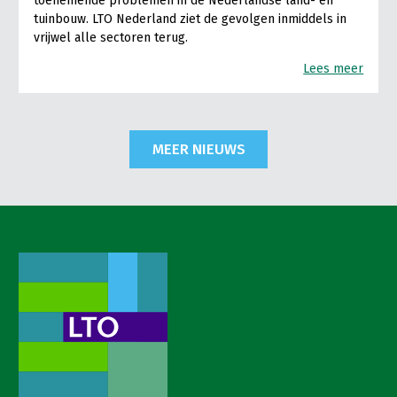
toenemende problemen in de Nederlandse land- en
tuinbouw. LTO Nederland ziet de gevolgen inmiddels in
vrijwel alle sectoren terug.
Lees meer
MEER NIEUWS