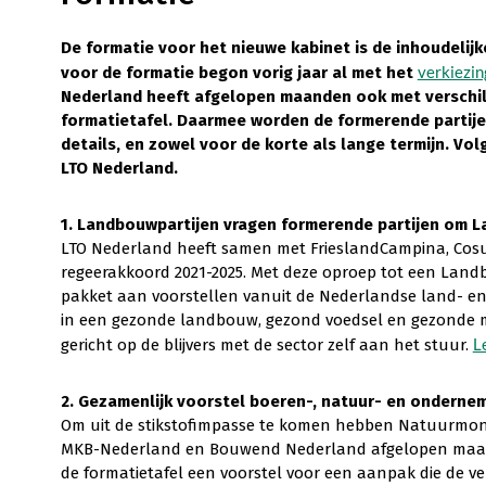
De formatie voor het nieuwe kabinet is de inhoudelijk
verkiezi
voor de formatie begon vorig jaar al met het
Nederland heeft afgelopen maanden ook met verschil
formatietafel. Daarmee worden de formerende partije
details, en zowel voor de korte als lange termijn. Vo
LTO Nederland.
1. Landbouwpartijen vragen formerende partijen om 
LTO Nederland heeft samen met FrieslandCampina, Cosun
regeerakkoord 2021-2025. Met deze oproep tot een Lan
pakket aan voorstellen vanuit de Nederlandse land- en
in een gezonde landbouw, gezond voedsel en gezonde m
L
gericht op de blijvers met de sector zelf aan het stuur.
2. Gezamenlijk voorstel boeren-, natuur- en onderne
Om uit de stikstofimpasse te komen hebben Natuurmon
MKB-Nederland en Bouwend Nederland afgelopen maan
de formatietafel een voorstel voor een aanpak die de ver