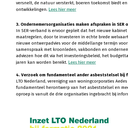
versnelt, de natuur versterkt, boeren toekomst biedt e
Lees hier meer
ontwikkelingen.
3. Ondernemersorganisaties maken afspraken in SER o
In SER-verband is ervoor gepleit dat het nieuwe kabine
maatregelen, door te investeren in echte brede welvaart 
nieuwe ontwerpadvies voor de middellange termijn voor d
samenspraak met kroonleden, vakbonden en ondernemers
adviezen hoe dit via het investeringsbeleid, het budget
Lees hier meer
jaren kan worden bereikt.
4. Verzoek om fundamenteel ander asbeststelsel bij 
LTO Nederland, vereniging van woningcorporaties Aedes 
fundamenteel herontwerp van het asbeststelsel en meer 
oproep is vanuit de drie organisaties ingebracht bij inf