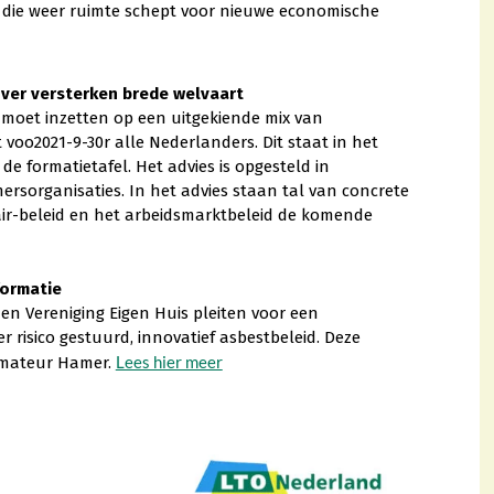
n die weer ruimte schept voor nieuwe economische
ver versterken brede welvaart
t moet inzetten op een uitgekiende mix van
voo2021-9-30r alle Nederlanders. Dit staat in het
e formatietafel. Het advies is opgesteld in
organisaties. In het advies staan tal van concrete
tair-beleid en het arbeidsmarktbeleid de komende
formatie
en Vereniging Eigen Huis pleiten voor een
risico gestuurd, innovatief asbestbeleid. Deze
Lees hier meer
ormateur Hamer.