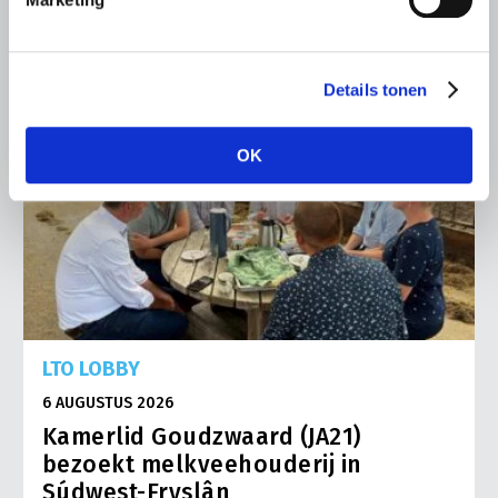
Details tonen
OK
LTO LOBBY
6 AUGUSTUS 2026
Kamerlid Goudzwaard (JA21)
bezoekt melkveehouderij in
Súdwest-Fryslân