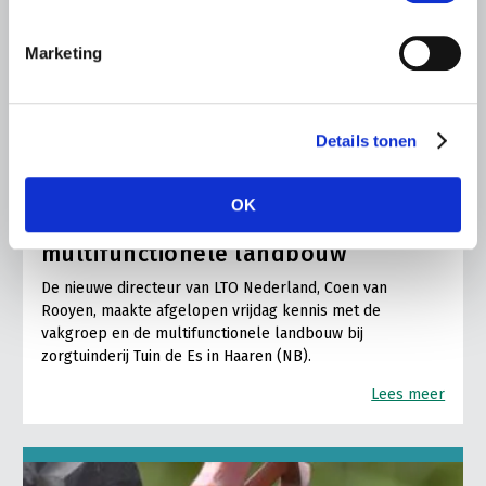
Marketing
Details tonen
ALGEMENE INFORMATIE
6 AUGUSTUS 2026
OK
Nieuwe LTO-directeur bezoekt de
multifunctionele landbouw
De nieuwe directeur van LTO Nederland, Coen van
Rooyen, maakte afgelopen vrijdag kennis met de
vakgroep en de multifunctionele landbouw bij
zorgtuinderij Tuin de Es in Haaren (NB).
Lees meer