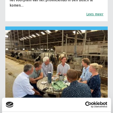
het voorplein van het provinciehuis in Den Bosch te
komen…
Lees meer
LTO LOBBY