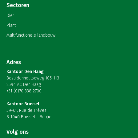
Sectoren
Dier
Plant
Multifunctionele landbouw
Adres
Kantoor Den Haag
Bezuidenhoutseweg 105-113
2594 AC Den Haag
+31 (0)70 338 2700
Kantoor Brussel
59-61, Rue de Trèves
B-1040 Brussel – België
Volg ons