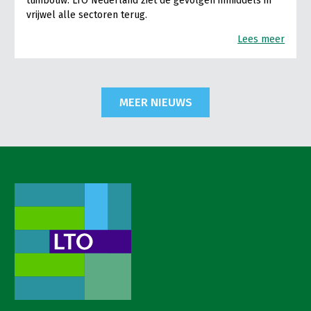
tuinbouw. LTO Nederland ziet de gevolgen inmiddels in
vrijwel alle sectoren terug.
Lees meer
MEER NIEUWS