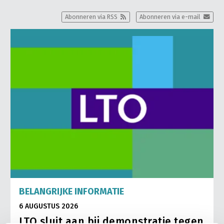
Abonneren via RSS
Abonneren via e-mail
BELANGRIJKE INFORMATIE
6 AUGUSTUS 2026
LTO sluit aan bij demonstratie tegen