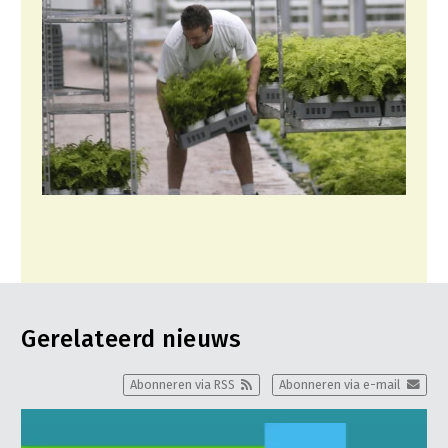
Gerelateerd nieuws
Abonneren via RSS
Abonneren via e-mail