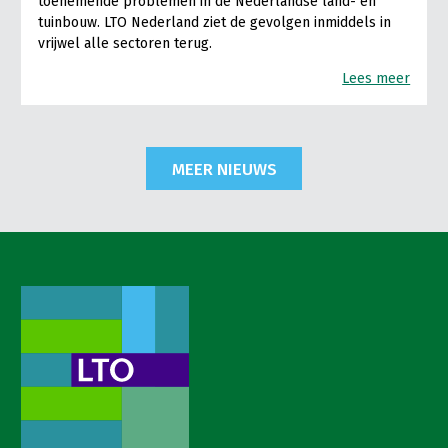
toenemende problemen in de Nederlandse land- en
tuinbouw. LTO Nederland ziet de gevolgen inmiddels in
vrijwel alle sectoren terug.
Lees meer
MEER NIEUWS