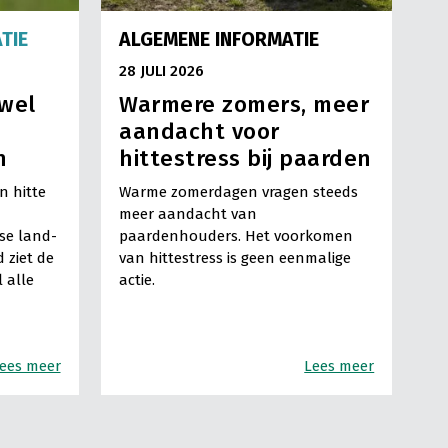
TIE
ALGEMENE INFORMATIE
28 JULI 2026
jwel
Warmere zomers, meer
aandacht voor
n
hittestress bij paarden
 hitte
Warme zomerdagen vragen steeds
meer aandacht van
se land-
paardenhouders. Het voorkomen
 ziet de
van hittestress is geen eenmalige
l alle
actie.
ees meer
Lees meer