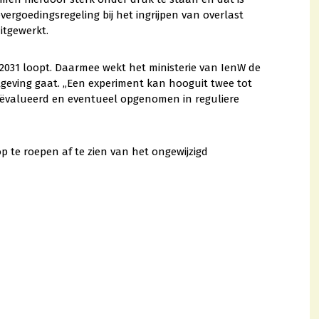
rgoedingsregeling bij het ingrijpen van overlast
itgewerkt.
 2031 loopt. Daarmee wekt het ministerie van IenW de
lgeving gaat. „Een experiment kan hooguit twee tot
eëvalueerd en eventueel opgenomen in reguliere
p te roepen af te zien van het ongewijzigd