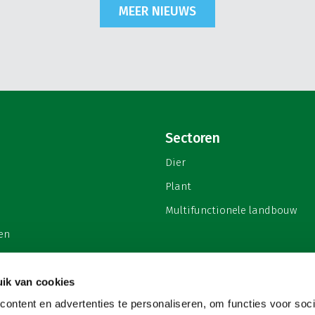
MEER NIEUWS
Sectoren
Dier
Plant
Multifunctionele landbouw
en
ik van cookies
ontent en advertenties te personaliseren, om functies voor soci
privacy