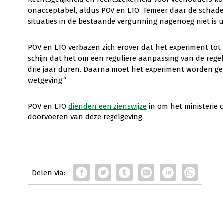
onacceptabel, aldus POV en LTO. Temeer daar de schadeve
situaties in de bestaande vergunning nagenoeg niet is u
POV en LTO verbazen zich erover dat het experiment tot
schijn dat het om een reguliere aanpassing van de rege
drie jaar duren. Daarna moet het experiment worden g
wetgeving.“
POV en LTO
dienden een zienswijze
in om het ministerie o
doorvoeren van deze regelgeving.