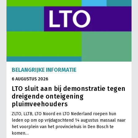
BELANGRIJKE INFORMATIE
6 AUGUSTUS 2026
LTO sluit aan bij demonstratie tegen
dreigende onteigening
pluimveehouders
ZLTO, LLTB, LTO Noord en LTO Nederland roepen hun
leden op om op vrijdagochtend 14 augustus massaal naar
het voorplein van het provinciehuis in Den Bosch te
komen…