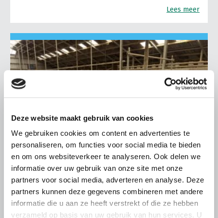
Lees meer
Deze website maakt gebruik van cookies
We gebruiken cookies om content en advertenties te
personaliseren, om functies voor social media te bieden
en om ons websiteverkeer te analyseren. Ook delen we
informatie over uw gebruik van onze site met onze
partners voor social media, adverteren en analyse. Deze
LTO LOBBY
partners kunnen deze gegevens combineren met andere
informatie die u aan ze heeft verstrekt of die ze hebben
6 AUGUSTUS 2026
verzameld op basis van uw gebruik van hun services. U