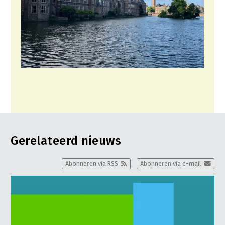
Gerelateerd nieuws
Abonneren via RSS
Abonneren via e-mail