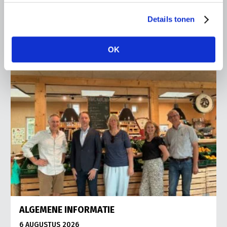
Vries in It Heidenskip.
Details tonen
Lees meer
OK
ALGEMENE INFORMATIE
6 AUGUSTUS 2026