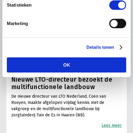
Statistieken
Marketing
Details tonen
ALGEMENE INFORMATIE
OK
6 AUGUSTUS 2026
Nieuwe LTO-directeur bezoekt de
multifunctionele landbouw
De nieuwe directeur van LTO Nederland, Coen van
Rooyen, maakte afgelopen vrijdag kennis met de
vakgroep en de multifunctionele landbouw bij
zorgtuinderij Tuin de Es in Haaren (NB).
Lees meer