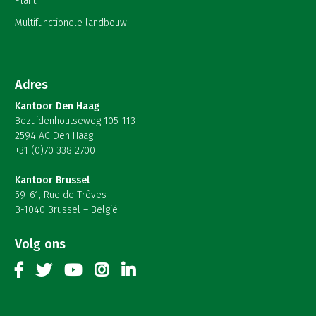
Plant
Multifunctionele landbouw
Adres
Kantoor Den Haag
Bezuidenhoutseweg 105-113
2594 AC Den Haag
+31 (0)70 338 2700
Kantoor Brussel
59-61, Rue de Trèves
B-1040 Brussel – België
Volg ons