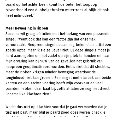
paard op het achterbeen komt hoe beter het loopt op
bijvoorbeeld een dubbelgebroken watertrens al blijft dit ook
heel individueel.”
Meer beweging in ribben
Suzanna wil graag afsluiten met het belang van een passende
singel. “Want ook dat kan een factor zijn dat ongemak
veroorzaakt. Neopreen singels staan nog bekend als altijd een
goede optie, maar ik zie ze liever niet. Bij deze singels moet je
hard aansingelen om het zadel op zijn plek te houden en naar
mijn ervaring kan bij 90% van de gevallen het gebruik van
neopreen geoptimaliseerd worden. Het is niet dat dit slecht is,
maar de ribben krijgen minder beweging waardoor de
longinhoud niet kan groeien. Een singel met elastiek aan beide
kanten en een zachte voering heeft mijn voorkeur en veel
paarden hebben daar baat bij, zelfs al laten ze nog niet direct
lichamelijke klachten zien.”
Wacht dus niet op klachten voordat je gaat vermoeden dat je
tuig niet past, maar blijf je paard goed observeren, check je