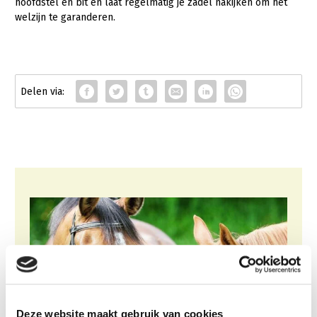
hoofdstel en bit en laat regelmatig je zadel nakijken om het
welzijn te garanderen.
Deze website maakt gebruik van cookies