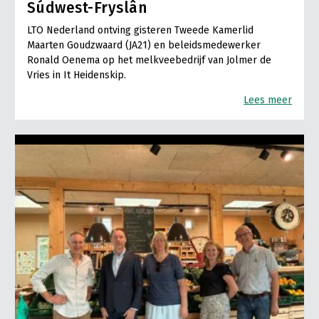
Súdwest-Fryslân
LTO Nederland ontving gisteren Tweede Kamerlid
Maarten Goudzwaard (JA21) en beleidsmedewerker
Ronald Oenema op het melkveebedrijf van Jolmer de
Vries in It Heidenskip.
Lees meer