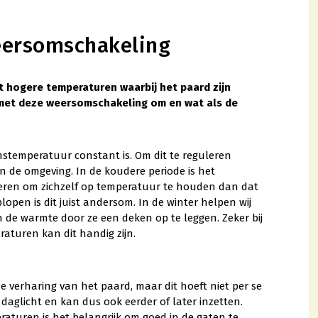
eersomschakeling
t hogere temperaturen waarbij het paard zijn
e met deze weersomschakeling om en wat als de
mstemperatuur constant is. Om dit te reguleren
 de omgeving. In de koudere periode is het
ren om zichzelf op temperatuur te houden dan dat
en is dit juist andersom. In de winter helpen wij
e warmte door ze een deken op te leggen. Zeker bij
raturen kan dit handig zijn.
verharing van het paard, maar dit hoeft niet per se
 daglicht en kan dus ook eerder of later inzetten.
aturen is het belangrijk om goed in de gaten te