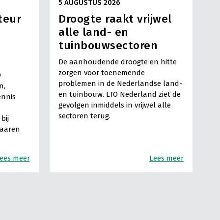
5 AUGUSTUS 2026
teur
Droogte raakt vrijwel
alle land- en
tuinbouwsectoren
De aanhoudende droogte en hitte
zorgen voor toenemende
O
problemen in de Nederlandse land-
n,
en tuinbouw. LTO Nederland ziet de
ennis
gevolgen inmiddels in vrijwel alle
sectoren terug.
bij
Haaren
ees meer
Lees meer