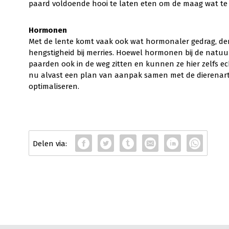
paard voldoende hooi te laten eten om de maag wat te 
Hormonen
Met de lente komt vaak ook wat hormonaler gedrag, de
hengstigheid bij merries. Hoewel hormonen bij de natu
paarden ook in de weg zitten en kunnen ze hier zelfs ec
nu alvast een plan van aanpak samen met de dierenarts
optimaliseren.