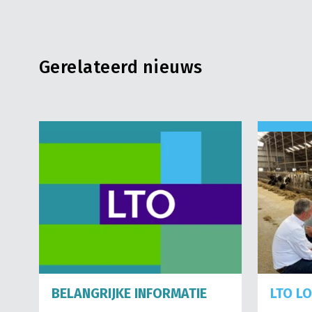
Gerelateerd nieuws
BELANGRIJKE INFORMATIE
LTO L