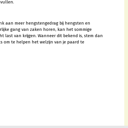
vullen.
nk aan meer hengstengedrag bij hengsten en
urlijke gang van zaken horen, kan het sommige
ht last van krijgen. Wanneer dit bekend is, stem dan
 om te helpen het welzijn van je paard te