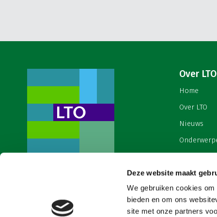
Over LTO
Home
Over LTO
Nieuws
Onderwerp
English
Deze website maakt gebru
Contact
Een ondernemers- en
werkgeversorganisatie met meerwaarde,
We gebruiken cookies om c
Cookies & 
voor een sector met meerwaarde. Dat is
bieden en om ons websitev
Land- en Tuinbouw Organisatie
site met onze partners vo