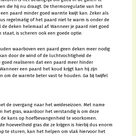
en die hij nu draagt. De thermoregulatie van het
 een paard minder goed warmte kwijt kan. Zeker als
us regelmatig of het paard niet te warm is onder de
l de deken helemaal af. Wanneer je paard niet goed
n staat, is scheren ook een goede optie.
houden waarboven een paard geen deken meer nodig
 kan door de wind of de luchtvochtigheid de
e goed realiseren dat een paard meer hinder
anneer een paard het koud krijgt kan hij zijn
 om de warmte beter vast te houden. Ga bij twijfel
et de overgang naar het weideseizoen. Met name
 het gras, waardoor het verstandig is om deze
om de kans op hoefbevangenheid te voorkomen.
hoeveelheid gras die ze krijgen is hierbij dus enorm
i op te sturen, kan het helpen om vlak hiervoor het