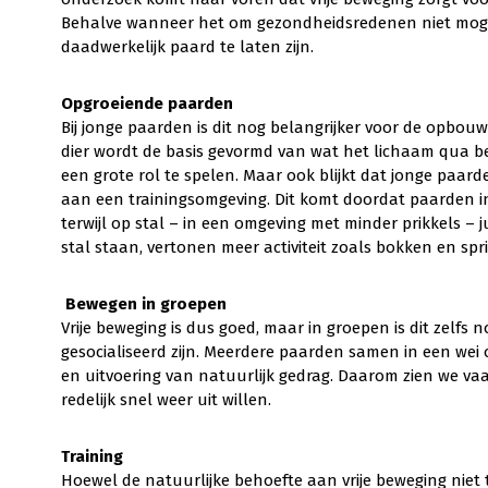
Behalve wanneer het om gezondheidsredenen niet mogelij
daadwerkelijk paard te laten zijn.
Opgroeiende paarden
Bij jonge paarden is dit nog belangrijker voor de opbou
dier wordt de basis gevormd van wat het lichaam qua be
een grote rol te spelen. Maar ook blijkt dat jonge paar
aan een trainingsomgeving. Dit komt doordat paarden 
terwijl op stal – in een omgeving met minder prikkels – 
stal staan, vertonen meer activiteit zoals bokken en spr
Bewegen in groepen
Vrije beweging is dus goed, maar in groepen is dit zelfs 
gesocialiseerd zijn. Meerdere paarden samen in een wei
en uitvoering van natuurlijk gedrag. Daarom zien we va
redelijk snel weer uit willen.
Training
Hoewel de natuurlijke behoefte aan vrije beweging niet 