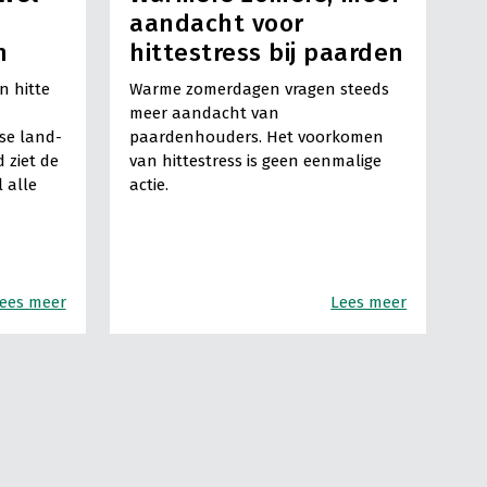
aandacht voor
n
hittestress bij paarden
 hitte
Warme zomerdagen vragen steeds
meer aandacht van
se land-
paardenhouders. Het voorkomen
 ziet de
van hittestress is geen eenmalige
l alle
actie.
ees meer
Lees meer