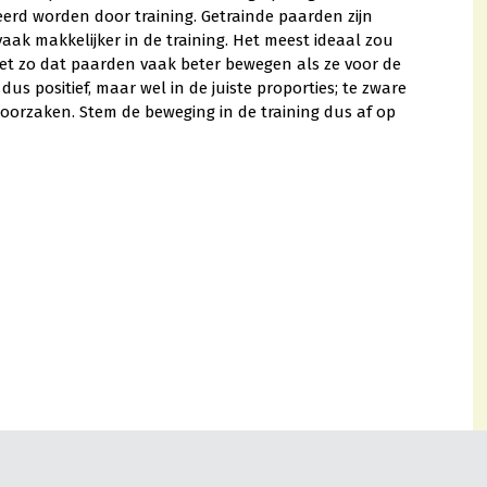
erd worden door training. Getrainde paarden zijn
vaak makkelijker in de training. Het meest ideaal zou
het zo dat paarden vaak beter bewegen als ze voor de
dus positief, maar wel in de juiste proporties; te zware
eroorzaken. Stem de beweging in de training dus af op