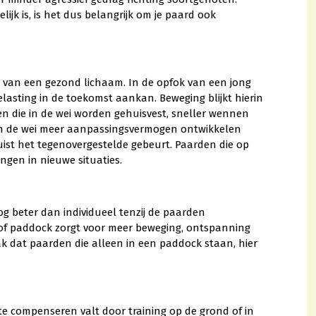
k is, is het dus belangrijk om je paard ook
w van een gezond lichaam. In de opfok van een jong
lasting in de toekomst aankan. Beweging blijkt hierin
den die in de wei worden gehuisvest, sneller wennen
in de wei meer aanpassingsvermogen ontwikkelen
juist het tegenovergestelde gebeurt. Paarden die op
ingen in nieuwe situaties.
nog beter dan individueel tenzij de paarden
 of paddock zorgt voor meer beweging, ontspanning
ak dat paarden die alleen in een paddock staan, hier
te compenseren valt door training op de grond of in