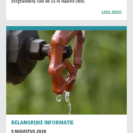
zorgtuinderij Tuin de Es in Haaren (NB).
Lees meer
BELANGRIJKE INFORMATIE
5 AUGUSTUS 2026