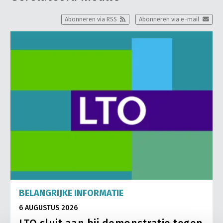
Abonneren via RSS
Abonneren via e-mail
BELANGRIJKE INFORMATIE
6 AUGUSTUS 2026