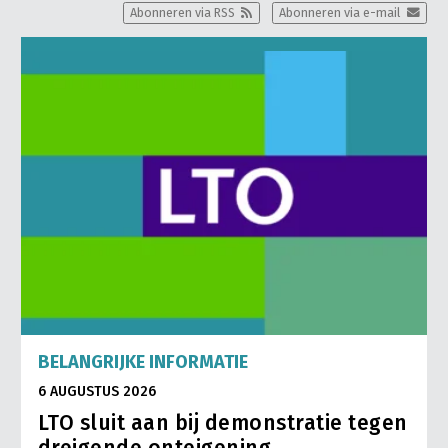
Abonneren via RSS
Abonneren via e-mail
BELANGRIJKE INFORMATIE
6 AUGUSTUS 2026
LTO sluit aan bij demonstratie tegen
dreigende onteigening