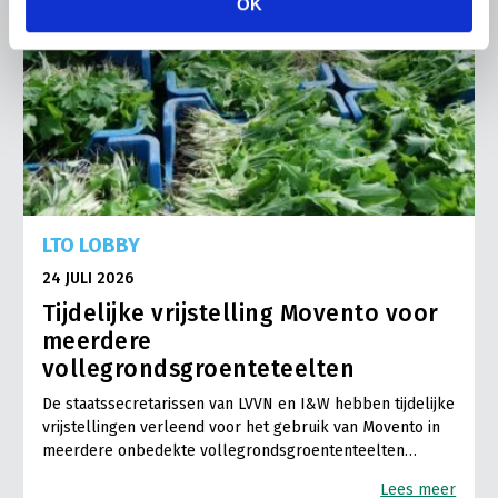
OK
LTO LOBBY
24 JULI 2026
Tijdelijke vrijstelling Movento voor
meerdere
vollegrondsgroenteteelten
De staatssecretarissen van LVVN en I&W hebben tijdelijke
vrijstellingen verleend voor het gebruik van Movento in
meerdere onbedekte vollegrondsgroententeelten…
Lees meer