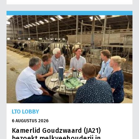
LTO LOBBY
6 AUGUSTUS 2026
Kamerlid Goudzwaard (JA21)
bezoekt melkveehouderij in