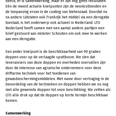
beeld, er is samenwerking, maar er zijn nog geen resultaten.
Eén de meest actuele knelpunten zijn de neonicotinoïden en
de toepassing ervan in de coating van bietenzaad. Doordat nu
na andere Lidstaten ook Frankrijk het middel via een derogatie
toestaat, is het onderwerp ook actueel in Nederland. LTO
Nederland heeft samen met een aantal andere partijen een
brief gestuurd aan minister Schouten om ook mee te werken
aan een derogatie.
Een ander knelpunt is de beschikbaarheid van 90 graden
doppen voor op de verlaagde spuitboom. We zien dat
leveranciers van deze doppen en overheden overvallen zijn
door de interesse van agrarische ondernemers voor deze
driftarme techniek voor het toedienen van
gewasbeschermingsmiddelen. Met name door vertraging in de
beoordeling van de technieken en doppen hebben we nu nog
niet alle gewenste doppen tot onze beschikking. We zetten als
LTO alle druk op dat de doppen op korte termijn beschikbaar
komen.
Samenwerking