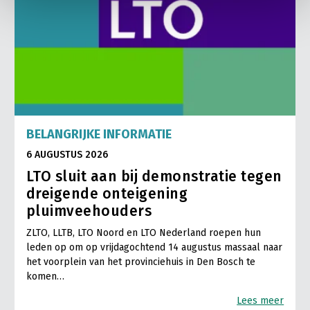
BELANGRIJKE INFORMATIE
6 AUGUSTUS 2026
LTO sluit aan bij demonstratie tegen
dreigende onteigening
pluimveehouders
ZLTO, LLTB, LTO Noord en LTO Nederland roepen hun
leden op om op vrijdagochtend 14 augustus massaal naar
het voorplein van het provinciehuis in Den Bosch te
komen…
Lees meer