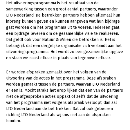
Het uitvoeringsprogramma is het resultaat van de
samenwerking tussen een groot aantal partners, waaronder
LTO Nederland. De betrokken partners hebben allemaal hun
inbreng kunnen geven en kunnen aangeven wat hun bijdrage
gaat worden om het programma uit te voeren. Iedereen gaat
een bijdrage leveren om de gezamenlijke visie te realiseren.
Dat geldt ook voor Natuur & Milieu die betrokken is. Het is
belangrijk dat een dergelijke organisatie zich verbindt aan het
uitvoeringsprogramma. Het wordt zo een gezamenlijke opgave
en staan we naast elkaar in plaats van tegenover elkaar.
Er worden afspraken gemaakt over het volgen van de
uitvoering van de acties in het programma. Deze afspraken
worden gemaakt tussen de partners, waarvan LTO Nederland
er een is. Mocht straks het erop lijken dat een van de partners
niet de afgesproken acties oppakt of zelfs dat de uitvoering
van het programma niet volgens afspraak verloopt, dan zal
LTO Nederland aan de bel trekken. Dat zal ook gebeuren
richting LTO Nederland als wij ons niet aan de afspraken
houden.