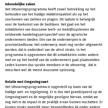
Inhoudelijke zaken
Het Uitvoeringsprogramma heeft zowel betrekking op het
behouden van het huidige middelenpakket als op het
voorkomen van ziekten en plagen. Dit laatste is belangrijk
voor de toekomst van de bedrijven. Het gaat om het
ontwikkelen van duurzame teelt- en bedrijfssystemen die
voldoende handelingsperspectief voor de agrarische
ondernemers bieden. Eén van de onderwerpen is de
precisielandbouw. Het onderwerp moet nog verder uitgewerkt
worden, dat is onderdeel van de uitrol straks. In het
programma is opgenomen dat dit ontwikkelen onder andere
met en op het bedrijf van de ondernemers gaat plaatsvinden.
Leden kunnen dus sprake meedoen in de uitvoering. dat is
misschien wel de meest duurzame oplossing.
Relatie met Omgevingswet
Het Uitvoeringsprogramma is opgesteld op basis van de
huidige wet- en regelgeving. Er is dus niet geanticipeerd op de
Omgevingswet en de mogelijke gevolgen hiervan, omdat we
nog niet in de impact in de praktijk ervan kunnen inschatten. Er
komen straks mogelijk meer bevoegdheden bij onder andere