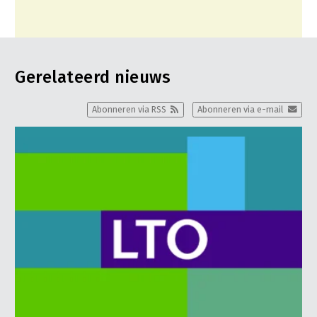
Gerelateerd nieuws
Abonneren via RSS
Abonneren via e-mail