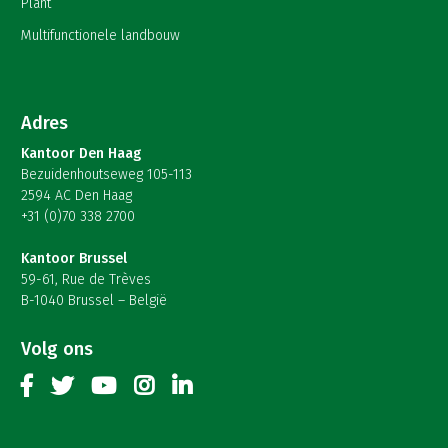
Plant
Multifunctionele landbouw
Adres
Kantoor Den Haag
Bezuidenhoutseweg 105-113
2594 AC Den Haag
+31 (0)70 338 2700
Kantoor Brussel
59-61, Rue de Trèves
B-1040 Brussel – België
Volg ons