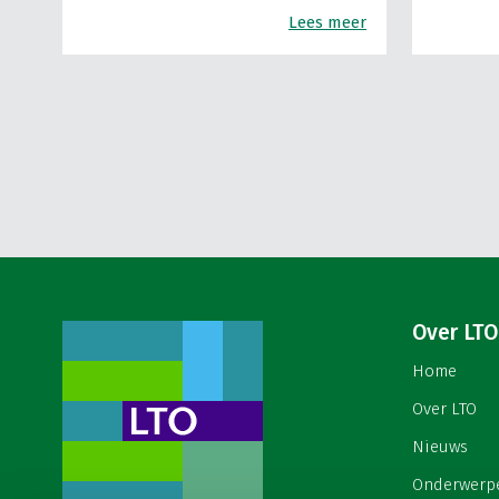
Lees meer
Over LTO
Home
Over LTO
Nieuws
Onderwerp