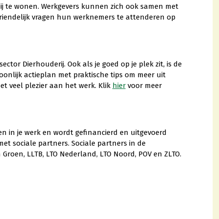
bij te wonen. Werkgevers kunnen zich ook samen met
riendelijk vragen hun werknemers te attenderen op
tor Dierhouderij. Ook als je goed op je plek zit, is de
onlijk actieplan met praktische tips om meer uit
met veel plezier aan het werk. Klik
hier
voor meer
 in je werk en wordt gefinancierd en uitgevoerd
t sociale partners. Sociale partners in de
 Groen, LLTB, LTO Nederland, LTO Noord, POV en ZLTO.