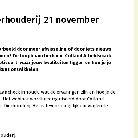
rhouderij 21 november
oorbeeld door meer afwisseling of door iets nieuws
ginnen? De loopbaancheck van Colland Arbeidsmarkt
 motiveert, waar jouw kwaliteiten liggen en hoe je je
 kunt ontwikkelen.
baancheck inhoudt, wat de ervaringen zijn en hoe je de
k
. Het webinar wordt georganiseerd door Colland
 Dierhouderij. Het is tevens mogelijk om vragen te
ouderij.