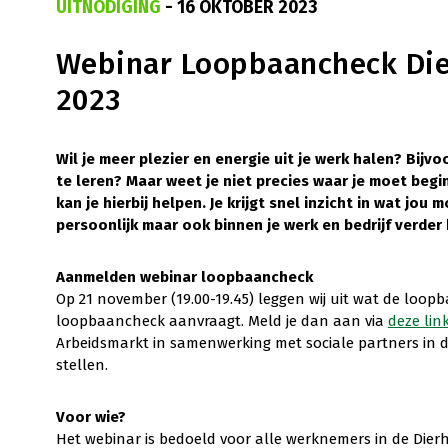
UITNODIGING
- 16 OKTOBER 2023
Webinar Loopbaancheck Die
2023
Wil je meer plezier en energie uit je werk halen? Bijv
te leren? Maar weet je niet precies waar je moet be
kan je hierbij helpen. Je krijgt snel inzicht in wat jou
persoonlijk maar ook binnen je werk en bedrijf verder
Aanmelden webinar loopbaancheck
Op 21 november (19.00-19.45) leggen wij uit wat de loop
loopbaancheck aanvraagt. Meld je dan aan via
deze lin
Arbeidsmarkt in samenwerking met sociale partners in de
stellen.
Voor wie?
Het webinar is bedoeld voor alle werknemers in de Dierh