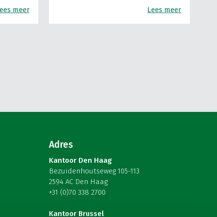
ees meer
Lees meer
Adres
Kantoor Den Haag
Bezuidenhoutseweg 105-113
2594 AC Den Haag
+31 (0)70 338 2700
Kantoor Brussel