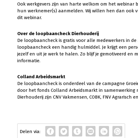
Ook werkgevers zijn van harte welkom om het webinar 
hun werknemer(s) aanmelden. Wij willen hen dan ook v
dit webinar.
Over de loopbaancheck Dierhouderij
De loopbaancheck is gratis voor alle medewerkers in de sec
loopbaancheck een handig hulmiddel. Je krijgt een perso
jezelf en uit je werk te halen. Zo blijf je gemotiveerd en 
informatie.
Colland Arbeidsmarkt
De loopbaancheck is onderdeel van de campagne Groeien
door het fonds Colland Arbeidsmarkt in samenwerking me
Dierhouderij zijn CNV Vakmensen, COBK, FNV Agrarisch en