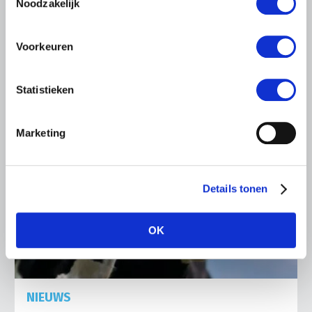
Noodzakelijk
terug te dringen en uiteindelijk uit Nederland te krijgen.
Lees meer
Voorkeuren
Statistieken
Marketing
Details tonen
OK
NIEUWS