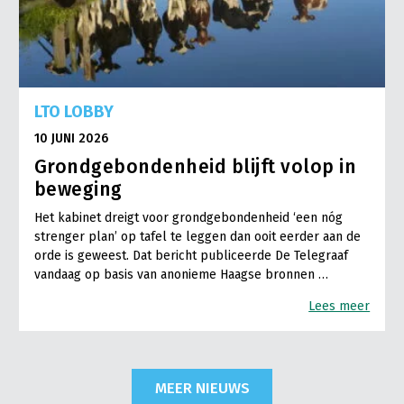
LTO LOBBY
10 JUNI 2026
Grondgebondenheid blijft volop in
beweging
Het kabinet dreigt voor grondgebondenheid ‘een nóg
strenger plan’ op tafel te leggen dan ooit eerder aan de
orde is geweest. Dat bericht publiceerde De Telegraaf
vandaag op basis van anonieme Haagse bronnen …
Lees meer
MEER NIEUWS