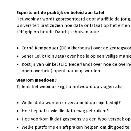
Experts uit de praktijk en beleid aan tafel
Het webinar wordt gepresenteerd door Mariëlle de Jo
Universiteit laat zij zien hoe data ontstaat op het erf 
zélf grip op houdt. Daarbij schuiven aan:
Corné Kempenaar (BO Akkerbouw) over de gedragscode
Sener Celik (JoinData) over hoe je op een veilige ma
Kostijn van Ginkel (LTO Nederland) over hoe de over
open overheid) openbaar mag worden.
Waarom meedoen?
Tijdens het webinar krijgt u antwoord op vragen als:
Welke data worden er verzameld op mijn bedrijf?
Hoe bepaal ik wie die data mag gebruiken?
Hoe voorkom ik dat gegevens via een Woo-verzoek o
Welke platforms en afspraken helpen om dit goed te 