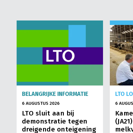
BELANGRIJKE INFORMATIE
LTO L
6 AUGUSTUS 2026
6 AUGUS
LTO sluit aan bij
Kame
demonstratie tegen
(JA21
dreigende onteigening
melkv