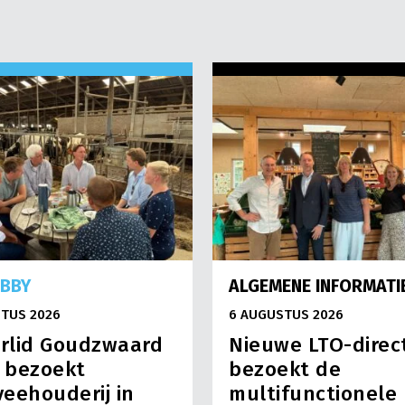
OBBY
ALGEMENE INFORMATI
TUS 2026
6 AUGUSTUS 2026
rlid Goudzwaard
Nieuwe LTO-direc
) bezoekt
bezoekt de
eehouderij in
multifunctionele