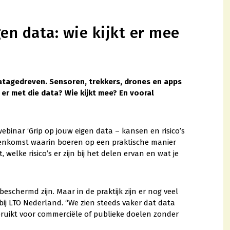
en data: wie kijkt er mee
atagedreven. Sensoren, trekkers, drones en apps
r met die data? Wie kijkt mee? En vooral
binar ‘Grip op jouw eigen data – kansen en risico’s
ijeenkomst waarin boeren op een praktische manier
welke risico’s er zijn bij het delen ervan en wat je
hermd zijn. Maar in de praktijk zijn er nog veel
 bij LTO Nederland. “We zien steeds vaker dat data
bruikt voor commerciële of publieke doelen zonder