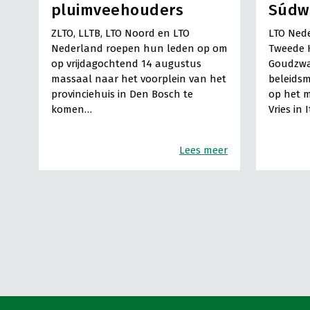
pluimveehouders
Súdw
ZLTO, LLTB, LTO Noord en LTO
LTO Nede
Nederland roepen hun leden op om
Tweede 
op vrijdagochtend 14 augustus
Goudzwa
massaal naar het voorplein van het
beleids
provinciehuis in Den Bosch te
op het m
komen…
Vries in 
Lees meer