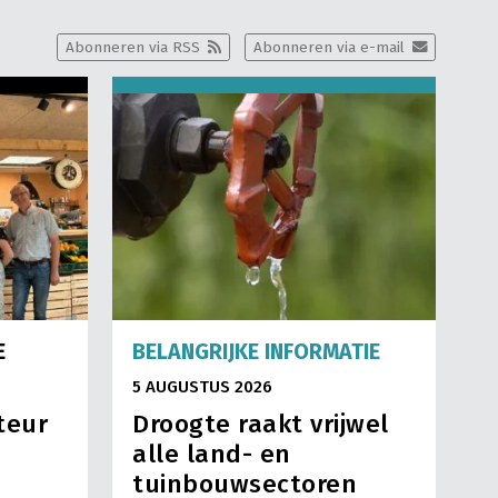
Abonneren via RSS
Abonneren via e-mail
E
BELANGRIJKE INFORMATIE
5 AUGUSTUS 2026
teur
Droogte raakt vrijwel
alle land- en
tuinbouwsectoren