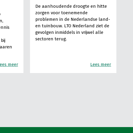
De aanhoudende droogte en hitte
zorgen voor toenemende
O
problemen in de Nederlandse land-
n,
en tuinbouw. LTO Nederland ziet de
ennis
gevolgen inmiddels in vrijwel alle
sectoren terug.
bij
Haaren
ees meer
Lees meer