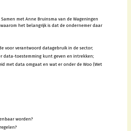
ng. Samen met Anne Bruinsma van de Wageningen
en waarom het belangrijk is dat de ondernemer daar
 voor verantwoord datagebruik in de sector;
nier data-toestemming kunt geven en intrekken;
heid met data omgaat en wat er onder de Woo (Wet
penbaar worden?
regelen?