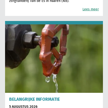
zorgtuinderij Tuin de Es in Haaren (NB).
Lees meer
BELANGRIJKE INFORMATIE
5 AUGUSTUS 2026