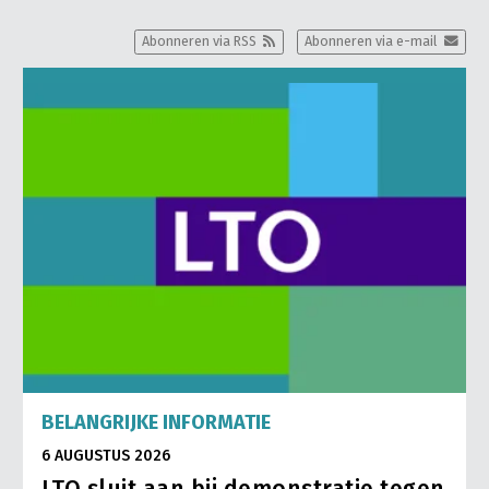
Abonneren via RSS
Abonneren via e-mail
BELANGRIJKE INFORMATIE
6 AUGUSTUS 2026