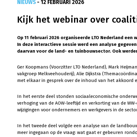
NIEUWS
- 12 FEBRUARI 2026
Kijk het webinar over coali
Op 11 februari 2026 organiseerde LTO Nederland een 
In deze interactieve sessie werd een analyse gegeve
daarvan voor de land- en tuinbouwsector. Ook werden
Ger Koopmans (Voorzitter LTO Nederland), Mark Heijmans
vakgroep Melkveehouderij), Alie Dijkstra (Themacoördin
met elkaar in gesprek over de inhoud van het akkoord e
In het eerste deel stonden sociaaleconomische onderwer
verhoging van de AOW-leeftijd en verkorting van de WW
wijzigingen voor ondernemers en werkgevers in de secto
In het tweede deel volgde een analyse van de landbouw-
meer ingegaan op de vraag: wat gaat er gebeuren rondo