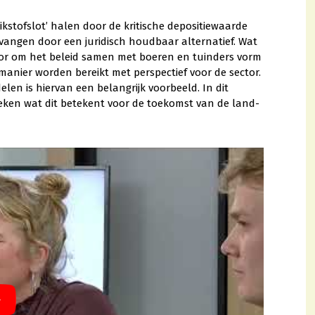
ikstofslot’ halen door de kritische depositiewaarde
rvangen door een juridisch houdbaar alternatief. Wat
 voor om het beleid samen met boeren en tuinders vorm
manier worden bereikt met perspectief voor de sector.
 is hiervan een belangrijk voorbeeld. In dit
ken wat dit betekent voor de toekomst van de land-