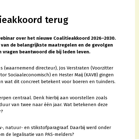
tieakkoord terug
webinar over het nieuwe Coalitieakkoord 2026–2030.
n van de belangrijkste maatregelen en de gevolgen
 vragen beantwoord die bij leden leven.
 (waarnemend directeur), Jos Verstraten (Voorzitter
ator Sociaaleconomisch) en Hester Maij (KAVB) gingen
n wat dit concreet betekent voor boeren en tuinders.
pen centraal. Denk hierbij aan voorstellen zoals
-duur van twee naar één jaar. Wat betekenen deze
r?
, natuur- en stikstofparagraaf. Daarbij werd onder
m de legalisatie van PAS-melders?