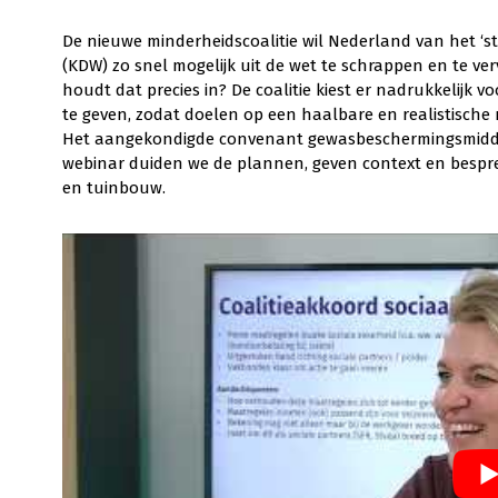
De nieuwe minderheidscoalitie wil Nederland van het ‘st
(KDW) zo snel mogelijk uit de wet te schrappen en te ve
houdt dat precies in? De coalitie kiest er nadrukkelijk
te geven, zodat doelen op een haalbare en realistische 
Het aangekondigde convenant gewasbeschermingsmiddelen
webinar duiden we de plannen, geven context en bespre
en tuinbouw.