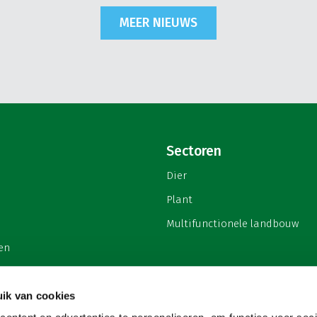
MEER NIEUWS
Sectoren
Dier
Plant
Multifunctionele landbouw
en
ik van cookies