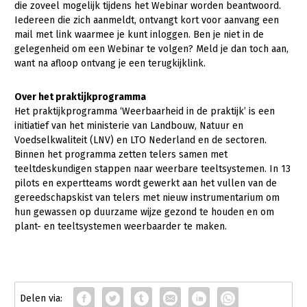
die zoveel mogelijk tijdens het Webinar worden beantwoord.
Iedereen die zich aanmeldt, ontvangt kort voor aanvang een
mail met link waarmee je kunt inloggen. Ben je niet in de
gelegenheid om een Webinar te volgen? Meld je dan toch aan,
want na afloop ontvang je een terugkijklink.
Over het praktijkprogramma
Het praktijkprogramma ‘Weerbaarheid in de praktijk’ is een
initiatief van het ministerie van Landbouw, Natuur en
Voedselkwaliteit (LNV) en LTO Nederland en de sectoren.
Binnen het programma zetten telers samen met
teeltdeskundigen stappen naar weerbare teeltsystemen. In 13
pilots en expertteams wordt gewerkt aan het vullen van de
gereedschapskist van telers met nieuw instrumentarium om
hun gewassen op duurzame wijze gezond te houden en om
plant- en teeltsystemen weerbaarder te maken.