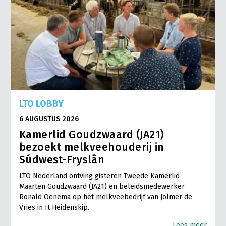
LTO LOBBY
6 AUGUSTUS 2026
Kamerlid Goudzwaard (JA21)
bezoekt melkveehouderij in
Súdwest-Fryslân
LTO Nederland ontving gisteren Tweede Kamerlid
Maarten Goudzwaard (JA21) en beleidsmedewerker
Ronald Oenema op het melkveebedrijf van Jolmer de
Vries in It Heidenskip.
Lees meer