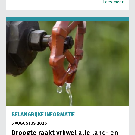
Lees meer
BELANGRIJKE INFORMATIE
5 AUGUSTUS 2026
Droogte raakt vrijwel alle land- en