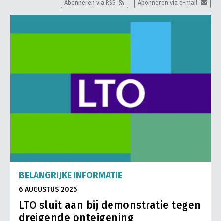
Abonneren via RSS
Abonneren via e-mail
BELANGRIJKE INFORMATIE
6 AUGUSTUS 2026
LTO sluit aan bij demonstratie tegen
dreigende onteigening