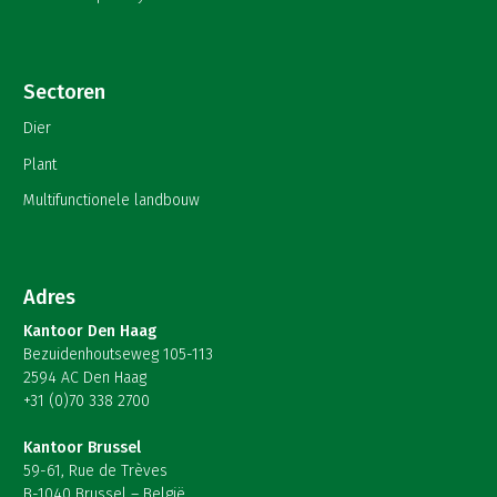
Sectoren
Dier
Plant
Multifunctionele landbouw
Adres
Kantoor Den Haag
Bezuidenhoutseweg 105-113
2594 AC Den Haag
+31 (0)70 338 2700
Kantoor Brussel
59-61, Rue de Trèves
B-1040 Brussel – België