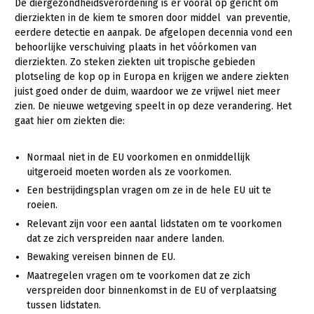
De diergezondheidsverordening is er vooral op gericht om
dierziekten in de kiem te smoren door middel van preventie,
eerdere detectie en aanpak. De afgelopen decennia vond een
behoorlijke verschuiving plaats in het vóórkomen van
dierziekten. Zo steken ziekten uit tropische gebieden
plotseling de kop op in Europa en krijgen we andere ziekten
juist goed onder de duim, waardoor we ze vrijwel niet meer
zien. De nieuwe wetgeving speelt in op deze verandering. Het
gaat hier om ziekten die:
Normaal niet in de EU voorkomen en onmiddellijk
uitgeroeid moeten worden als ze voorkomen.
Een bestrijdingsplan vragen om ze in de hele EU uit te
roeien.
Relevant zijn voor een aantal lidstaten om te voorkomen
dat ze zich verspreiden naar andere landen.
Bewaking vereisen binnen de EU.
Maatregelen vragen om te voorkomen dat ze zich
verspreiden door binnenkomst in de EU of verplaatsing
tussen lidstaten.