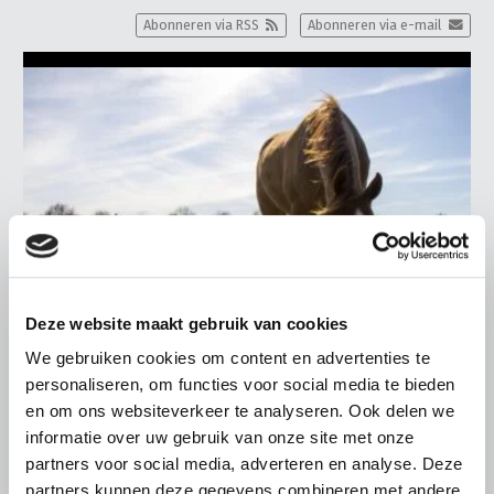
Abonneren via RSS
Abonneren via e-mail
Deze website maakt gebruik van cookies
We gebruiken cookies om content en advertenties te
personaliseren, om functies voor social media te bieden
ALGEMENE INFORMATIE
en om ons websiteverkeer te analyseren. Ook delen we
informatie over uw gebruik van onze site met onze
28 JULI 2026
partners voor social media, adverteren en analyse. Deze
Warmere zomers, meer aandacht
partners kunnen deze gegevens combineren met andere