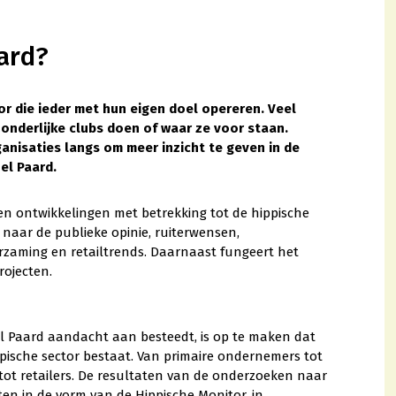
ard?
tor die ieder met hun eigen doel opereren. Veel
onderlijke clubs doen of waar ze voor staan.
anisaties langs om meer inzicht te geven in de
el Paard.
en ontwikkelingen met betrekking tot de hippische
naar de publieke opinie, ruiterwensen,
rzaming en retailtrends. Daarnaast fungeert het
rojecten.
 Paard aandacht aan besteedt, is op te maken dat
ppische sector bestaat. Van primaire ondernemers tot
tot retailers. De resultaten van de onderzoeken naar
n in de vorm van de Hippische Monitor, in