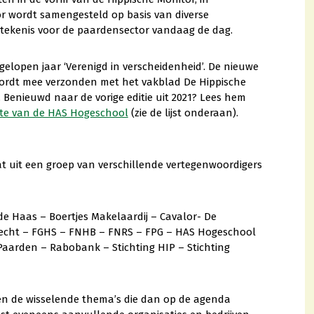
 wordt samengesteld op basis van diverse
tekenis voor de paardensector vandaag de dag.
elopen jaar ‘Verenigd in verscheidenheid’. De nieuwe
 wordt mee verzonden met het vakblad De Hippische
Benieuwd naar de vorige editie uit 2021? Lees hem
te van de HAS Hogeschool
(zie de lijst onderaan).
at uit een groep van verschillende vertegenwoordigers
e Haas – Boertjes Makelaardij – Cavalor- De
recht – FGHS – FNHB – FNRS – FPG – HAS Hogeschool
Paarden – Rabobank – Stichting HIP – Stichting
eken de wisselende thema’s die dan op de agenda