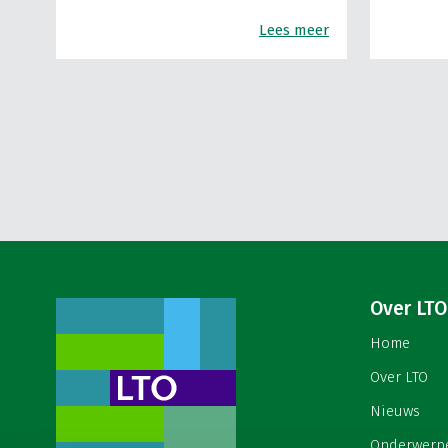
Lees meer
Over LTO
Home
Over LTO
Nieuws
Onderwerp