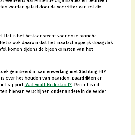
st eveneens aanvullende organisaties en bedrijven
en worden geleid door de voorzitter, een rol die
. Het is het bestaansrecht voor onze branche.
 Het is ook daarom dat het maatschappelijk draagvlak
tafel komen tijdens de bijeenkomsten van het
oek geïnitieerd in samenwerking met Stichting HIP
ers over het houden van paarden, paardrijden en
 het rapport
‘Wat vindt Nederland?’
. Recent is dit
ten hiervan verschijnen onder andere in de eerder