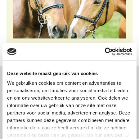
Deze website maakt gebruik van cookies
Gerelateerd nieuws
We gebruiken cookies om content en advertenties te
personaliseren, om functies voor social media te bieden
Abonneren via RSS
Abonneren via e-mail
en om ons websiteverkeer te analyseren. Ook delen we
informatie over uw gebruik van onze site met onze
partners voor social media, adverteren en analyse. Deze
partners kunnen deze gegevens combineren met andere
informatie die u aan ze heeft verstrekt of die ze hebben
verzameld op basis van uw gebruik van hun services. U