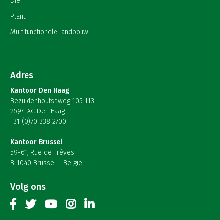
Dier
Plant
Multifunctionele landbouw
Adres
Kantoor Den Haag
Bezuidenhoutseweg 105-113
2594 AC Den Haag
+31 (0)70 338 2700
Kantoor Brussel
59-61, Rue de Trèves
B-1040 Brussel – België
Volg ons