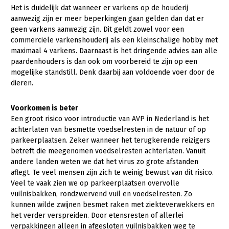
Het is duidelijk dat wanneer er varkens op de houderij
aanwezig zijn er meer beperkingen gaan gelden dan dat er
geen varkens aanwezig zijn. Dit geldt zowel voor een
commerciële varkenshouderij als een kleinschalige hobby met
maximaal 4 varkens. Daarnaast is het dringende advies aan alle
paardenhouders is dan ook om voorbereid te zijn op een
mogelijke standstill. Denk daarbij aan voldoende voer door de
dieren.
Voorkomen is beter
Een groot risico voor introductie van AVP in Nederland is het
achterlaten van besmette voedselresten in de natuur of op
parkeerplaatsen. Zeker wanneer het terugkerende reizigers
betreft die meegenomen voedselresten achterlaten. Vanuit
andere landen weten we dat het virus zo grote afstanden
aflegt. Te veel mensen zijn zich te weinig bewust van dit risico.
Veel te vaak zien we op parkeerplaatsen overvolle
vuilnisbakken, rondzwervend vuil en voedselresten. Zo
kunnen wilde zwijnen besmet raken met ziekteverwekkers en
het verder verspreiden. Door etensresten of allerlei
verpakkingen alleen in afgesloten vuilnisbakken weg te