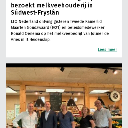
bezoekt melkveehouderij in
Súdwest-Fryslân
LTO Nederland ontving gisteren Tweede Kamerlid
Maarten Goudzwaard (JA21) en beleidsmedewerker
Ronald Oenema op het melkveebedrijf van Jolmer de
Vries in It Heidenskip.
Lees meer