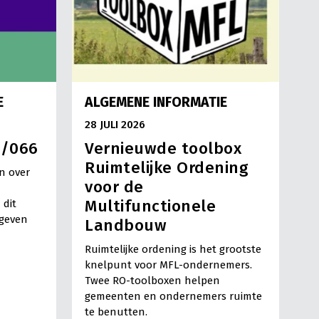
E
ALGEMENE INFORMATIE
28 JULI 2026
3/066
Vernieuwde toolbox
Ruimtelijke Ordening
n over
voor de
Multifunctionele
 dit
egeven
Landbouw
Ruimtelijke ordening is het grootste
knelpunt voor MFL-ondernemers.
Twee RO-toolboxen helpen
gemeenten en ondernemers ruimte
te benutten.