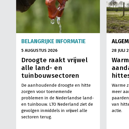
BELANGRIJKE INFORMATIE
ALGEM
5 AUGUSTUS 2026
28 JULI 
Droogte raakt vrijwel
Warm
alle land- en
aand
tuinbouwsectoren
hitte
De aanhoudende droogte en hitte
Warme z
zorgen voor toenemende
meer aa
problemen in de Nederlandse land-
paarden
en tuinbouw. LTO Nederland ziet de
van hitt
gevolgen inmiddels in vrijwel alle
actie.
sectoren terug.