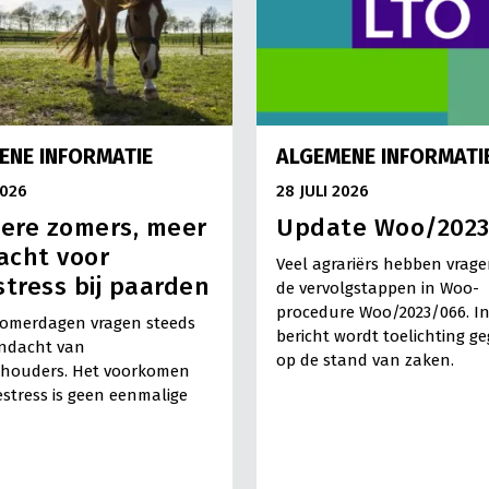
ENE INFORMATIE
ALGEMENE INFORMATI
2026
28 JULI 2026
ere zomers, meer
Update Woo/202
acht voor
Veel agrariërs hebben vrage
stress bij paarden
de vervolgstappen in Woo-
procedure Woo/2023/066. In
omerdagen vragen steeds
bericht wordt toelichting g
ndacht van
op de stand van zaken.
houders. Het voorkomen
estress is geen eenmalige