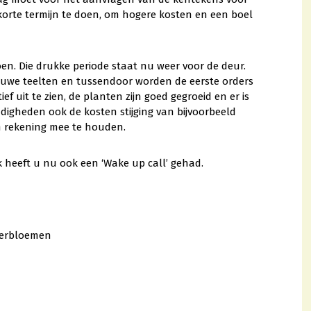
korte termijn te doen, om hogere kosten en een boel
zoen. Die drukke periode staat nu weer voor de deur.
ieuwe teelten en tussendoor worden de eerste orders
ef uit te zien, de planten zijn goed gegroeid en er is
andigheden ook de kosten stijging van bijvoorbeeld
m rekening mee te houden.
k heeft u nu ook een ‘Wake up call’ gehad.
merbloemen