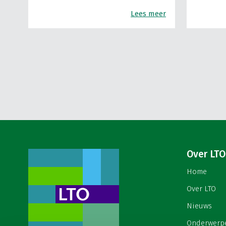
Lees meer
Over LTO
Home
Over LTO
Nieuws
Onderwerp