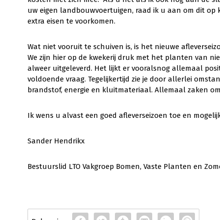
uw eigen landbouwvoertuigen, raad ik u aan om dit op 
extra eisen te voorkomen.
Wat niet vooruit te schuiven is, is het nieuwe afleversei
We zijn hier op de kwekerij druk met het planten van n
alweer uitgeleverd. Het lijkt er vooralsnog allemaal positi
voldoende vraag. Tegelijkertijd zie je door allerlei omst
brandstof, energie en kluitmateriaal. Allemaal zaken o
Ik wens u alvast een goed afleverseizoen toe en mogelij
Sander Hendrikx
Bestuurslid LTO Vakgroep Bomen, Vaste Planten en Zo