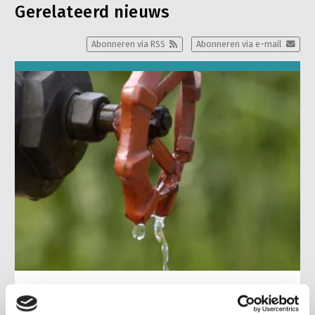
Gerelateerd nieuws
Abonneren via RSS
Abonneren via e-mail
BELANGRIJKE INFORMATIE
5 AUGUSTUS 2026