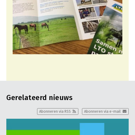
Gerelateerd nieuws
Abonneren via RSS
Abonneren via e-mail