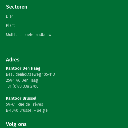
Sectoren
Dier
Plant
Multifunctionele landbouw
Adres
Kantoor Den Haag
Bezuidenhoutseweg 105-113
2594 AC Den Haag
+31 (0)70 338 2700
Kantoor Brussel
59-61, Rue de Trèves
B-1040 Brussel – België
Volg ons