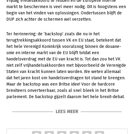
Vrijdag vredesakkoord te redden en de Europese interne
markt te beschermen is veel meer nodig. Dit is hoogstens een
begin van het vinden van oplossingen. Ondertussen blijft de
DUP zich achter de schermen wel verzetten.
Ter herinnering: de ‘backstop’ zoals die nu in het
terugtrekkingsakkoord tussen VK en EU staat, betekent dat
het hele Verenigd Koninkrijk vooralsnog binnen de douane-
unie en interne markt van de EU blijft totdat een
handelsverdrag met de EU van kracht is. Tot dan zou het VK
niet zelf vrijhandelsakkoorden met bijvoorbeeld de Verenigde
Staten van kracht kunnen laten worden. We weten allemaal
dat het jaren kost om handelsverdragen tot stand te brengen.
Maar de backstop was een Britse idee! Voor de hardcore
brexiteers onverteerbaar, zoals al snel bleek in het Britse
parlement. De backstop gijzelt daarom het hele brexit-debat.
LEES MEER