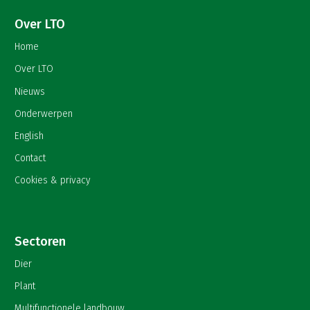
Over LTO
Home
Over LTO
Nieuws
Onderwerpen
English
Contact
Cookies & privacy
Sectoren
Dier
Plant
Multifunctionele landbouw