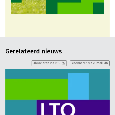
Gerelateerd nieuws
Abonneren via RSS
Abonneren via e-mail