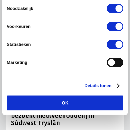
gebruiken.
Toestemmingsselectie
Noodzakelijk
Voorkeuren
Statistieken
Marketing
Details tonen
LTO LOBBY
6 AUGUSTUS 2026
OK
Kamerlid Goudzwaard (JA21)
bezoekt melkveehouderij in
Súdwest-Fryslân