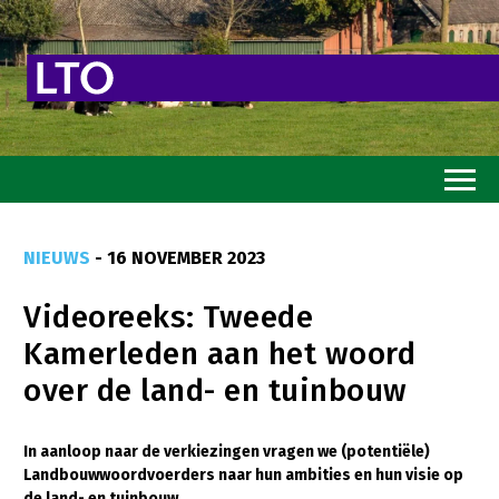
Home
NIEUWS
- 16 NOVEMBER 2023
Toekomstvisie
Videoreeks: Tweede
Goed eten
Kamerleden aan het woord
Mooi groen
over de land- en tuinbouw
Sterk ondernemerschap
Transitiepaden
In aanloop naar de verkiezingen vragen we (potentiële)
Landbouwwoordvoerders naar hun ambities en hun visie op
Thema’s
de land- en tuinbouw.