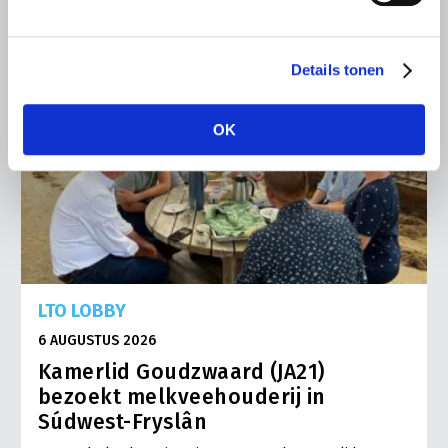
Details tonen
OK
LTO LOBBY
6 AUGUSTUS 2026
Kamerlid Goudzwaard (JA21)
bezoekt melkveehouderij in
Súdwest-Fryslân