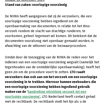
Stand van zaken: voorlopige voorzienig
De NVWA heeft aangegeven dat zij de verzoekers, die een
voorlopige voorziening hebben ingediend om de
openbaarmaking van documenten, in relatie tot het Woo-
verzoek rondom de slacht van drachtige runderen, te
voorkomen, geheel tegemoet wil komen. Dit betekent dat de
documenten vooralsnog niet openbaar gemaakt worden, in
afwachting van de uitkomst van de bezwaarprocedure.
Omdat door de toezegging van de NVWA de reden voor het
indienen van een voorlopige voorziening wegvalt (namelijk het
tegenhouden van de onmiddellijke openbaarmaking), heeft het
geen zin om de procedure voort te zetten.
LTO raadt
verzoekers dan ook aan om het verzoek om een voorlopige
voorziening in te trekken. Hiervoor kunnen veehouders die
een voorlopige voorziening hebben ingediend gebruik
maken van de ‘
handreiking intrekking verzoek tot een
voorlopige voorziening’
.
LTO Nederland heeft contact gehad
met de rechtbank. De rechtbank vindt het fijn als u de