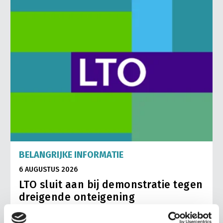
BELANGRIJKE INFORMATIE
6 AUGUSTUS 2026
LTO sluit aan bij demonstratie tegen
dreigende onteigening
pluimveehouders