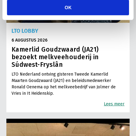
OK
LTO LOBBY
6 AUGUSTUS 2026
Kamerlid Goudzwaard (JA21)
bezoekt melkveehouderij in
Súdwest-Fryslân
LTO Nederland ontving gisteren Tweede Kamerlid
Maarten Goudzwaard (JA21) en beleidsmedewerker
Ronald Oenema op het melkveebedrijf van Jolmer de
Vries in It Heidenskip.
Lees meer