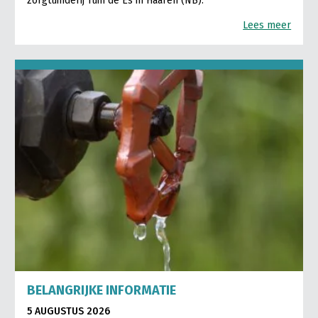
zorgtuinderij Tuin de Es in Haaren (NB).
Lees meer
BELANGRIJKE INFORMATIE
5 AUGUSTUS 2026