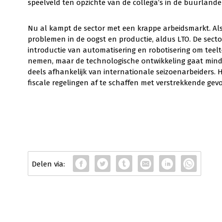
speelveld ten opzichte van de collega’s in de buurlande
Nu al kampt de sector met een krappe arbeidsmarkt. Als
problemen in de oogst en productie, aldus LTO. De sect
introductie van automatisering en robotisering om teel
nemen, maar de technologische ontwikkeling gaat minder s
deels afhankelijk van internationale seizoenarbeiders. 
fiscale regelingen af te schaffen met verstrekkende gevo