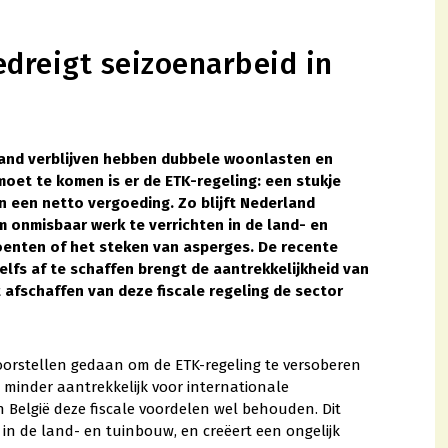
dreigt seizoenarbeid in
rland verblijven hebben dubbele woonlasten en
et te komen is er de ETK-regeling: een stukje
een netto vergoeding. Zo blijft Nederland
m onmisbaar werk te verrichten in de land- en
oenten of het steken van asperges. De recente
elfs af te schaffen brengt de aantrekkelijkheid van
 afschaffen van deze fiscale regeling de sector
 voorstellen gedaan om de ETK-regeling te versoberen
 minder aantrekkelijk voor internationale
n België deze fiscale voordelen wel behouden. Dit
 in de land- en tuinbouw, en creëert een ongelijk