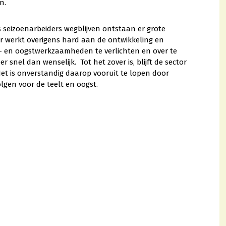
n.
 seizoenarbeiders wegblijven ontstaan er grote
or werkt overigens hard aan de ontwikkeling en
t- en oogstwerkzaamheden te verlichten en over te
nel dan wenselijk. Tot het zover is, blijft de sector
Het is onverstandig daarop vooruit te lopen door
lgen voor de teelt en oogst.