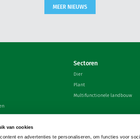
MEER NIEUWS
Sectoren
Dier
Plant
Multifunctionele landbouw
en
ik van cookies
ontent en advertenties te personaliseren, om functies voor soci
privacy