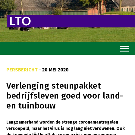
Home
PERSBERICHT
- 20 MEI 2020
Toekomstvisie
Verlenging steunpakket
Goed eten
bedrijfsleven goed voor land-
Mooi groen
en tuinbouw
Sterk ondernemerschap
Transitiepaden
Langzamerhand worden de strenge coronamaatregelen
versoepeld, maar het virus is nog lang niet verdwenen. Ook
Thema’s
de komende tijd heeft de coronacrisis nog een enorme