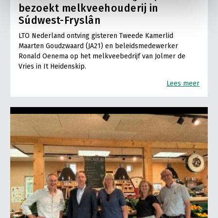
bezoekt melkveehouderij in
Súdwest-Fryslân
LTO Nederland ontving gisteren Tweede Kamerlid
Maarten Goudzwaard (JA21) en beleidsmedewerker
Ronald Oenema op het melkveebedrijf van Jolmer de
Vries in It Heidenskip.
Lees meer