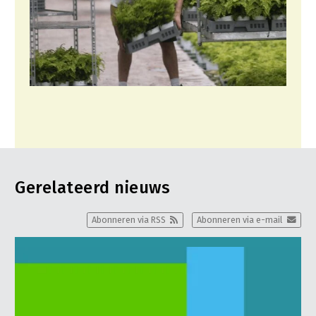
Gerelateerd nieuws
Abonneren via RSS
Abonneren via e-mail