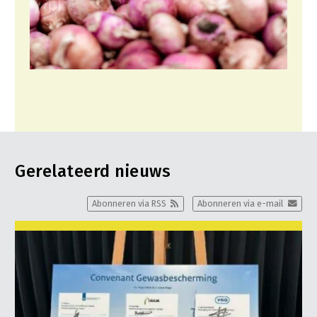
Gerelateerd nieuws
Abonneren via RSS
Abonneren via e-mail