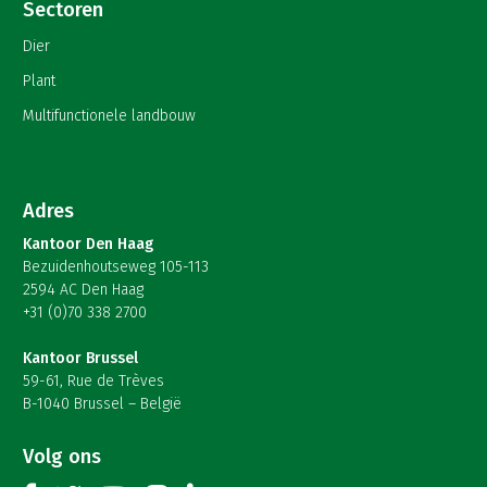
Sectoren
Dier
Plant
Multifunctionele landbouw
Adres
Kantoor Den Haag
Bezuidenhoutseweg 105-113
2594 AC Den Haag
+31 (0)70 338 2700
Kantoor Brussel
59-61, Rue de Trèves
B-1040 Brussel – België
Volg ons