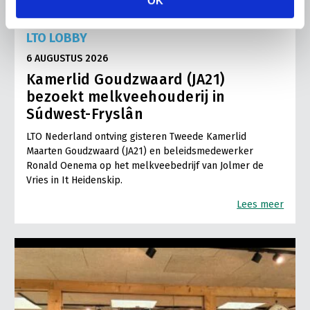
OK
LTO LOBBY
6 AUGUSTUS 2026
Kamerlid Goudzwaard (JA21)
bezoekt melkveehouderij in
Súdwest-Fryslân
LTO Nederland ontving gisteren Tweede Kamerlid
Maarten Goudzwaard (JA21) en beleidsmedewerker
Ronald Oenema op het melkveebedrijf van Jolmer de
Vries in It Heidenskip.
Lees meer