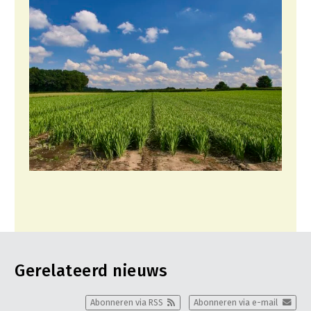
Gerelateerd nieuws
Abonneren via RSS
Abonneren via e-mail