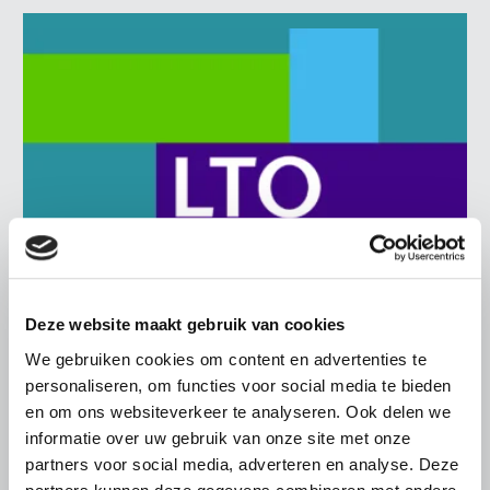
Deze website maakt gebruik van cookies
We gebruiken cookies om content en advertenties te
BELANGRIJKE INFORMATIE
personaliseren, om functies voor social media te bieden
6 AUGUSTUS 2026
en om ons websiteverkeer te analyseren. Ook delen we
LTO sluit aan bij demonstratie tegen
informatie over uw gebruik van onze site met onze
dreigende onteigening
partners voor social media, adverteren en analyse. Deze
pluimveehouders