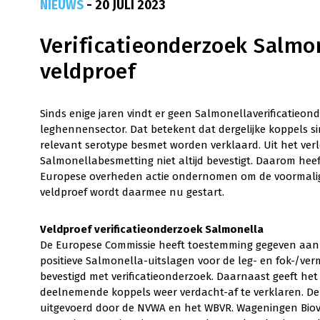
NIEUWS
- 20 JULI 2023
Verificatieonderzoek Salmo
veldproef
Sinds enige jaren vindt er geen Salmonellaverificatieon
leghennensector. Dat betekent dat dergelijke koppels s
relevant serotype besmet worden verklaard. Uit het verl
Salmonellabesmetting niet altijd bevestigt. Daarom heef
Europese overheden actie ondernomen om de voormalige 
veldproef wordt daarmee nu gestart.
Veldproef verificatieonderzoek Salmonella
De Europese Commissie heeft toestemming gegeven aan
positieve Salmonella-uitslagen voor de leg- en fok-/ve
bevestigd met verificatieonderzoek. Daarnaast geeft het
deelnemende koppels weer verdacht-af te verklaren. De 
uitgevoerd door de NVWA en het WBVR. Wageningen Biov