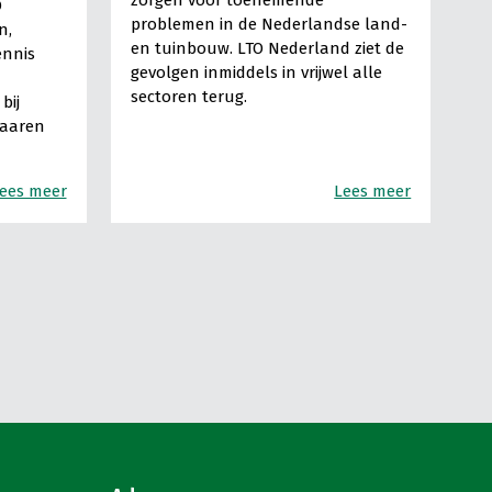
O
problemen in de Nederlandse land-
n,
en tuinbouw. LTO Nederland ziet de
ennis
gevolgen inmiddels in vrijwel alle
sectoren terug.
bij
Haaren
ees meer
Lees meer