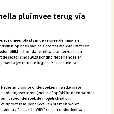
nella pluimvee terug via
derzoek meer plaats in de vermeerderings- en
indsdien op basis van één positief monster met een
eden blijkt echter dat verificatieonderzoek een
t de sector sinds 2020 richting Nederlandse en
werkwijze terug te krijgen. Met een nieuwe
 Nederland om te onderzoeken in welke mate
rmeerderingssectoren (inclusief opfok) kunnen worden
 verificatieonderzoek de mogelijkheid om
veldproef gaat per direct van start en wordt
eterinary Research (WBVR) is een onderdeel van