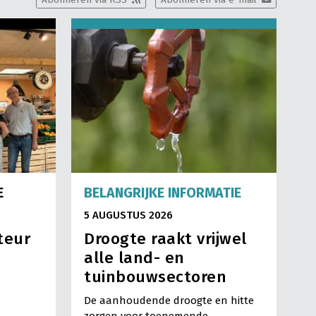
E
BELANGRIJKE INFORMATIE
5 AUGUSTUS 2026
teur
Droogte raakt vrijwel
alle land- en
tuinbouwsectoren
De aanhoudende droogte en hitte
zorgen voor toenemende