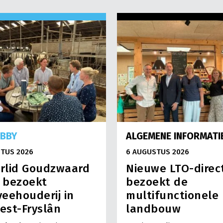
OBBY
ALGEMENE INFORMATI
TUS 2026
6 AUGUSTUS 2026
rlid Goudzwaard
Nieuwe LTO-direc
) bezoekt
bezoekt de
eehouderij in
multifunctionele
est-Fryslân
landbouw