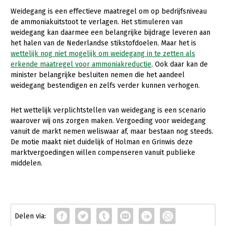
Weidegang is een effectieve maatregel om op bedrijfsniveau
de ammoniakuitstoot te verlagen. Het stimuleren van
weidegang kan daarmee een belangrijke bijdrage leveren aan
het halen van de Nederlandse stikstofdoelen. Maar het is
wettelijk nog niet mogelijk om weidegang in te zetten als
erkende maatregel voor ammoniakreductie
. Ook daar kan de
minister belangrijke besluiten nemen die het aandeel
weidegang bestendigen en zelfs verder kunnen verhogen.
Het wettelijk verplichtstellen van weidegang is een scenario
waarover wij ons zorgen maken. Vergoeding voor weidegang
vanuit de markt nemen weliswaar af, maar bestaan nog steeds.
De motie maakt niet duidelijk of Holman en Grinwis deze
marktvergoedingen willen compenseren vanuit publieke
middelen.