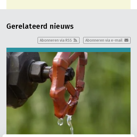
Gerelateerd nieuws
Abonneren via RSS
Abonneren via e-mail